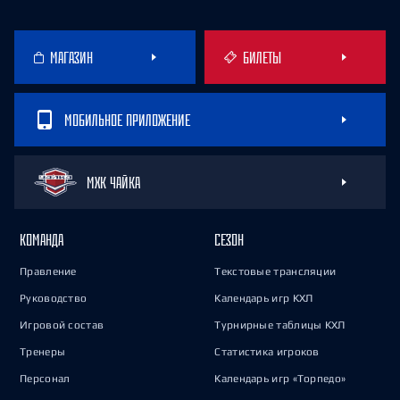
МАГАЗИН
БИЛЕТЫ
МОБИЛЬНОЕ ПРИЛОЖЕНИЕ
МХК ЧАЙКА
КОМАНДА
СЕЗОН
Правление
Текстовые трансляции
Руководство
Календарь игр КХЛ
Игровой состав
Турнирные таблицы КХЛ
Тренеры
Статистика игроков
Персонал
Календарь игр «Торпедо»