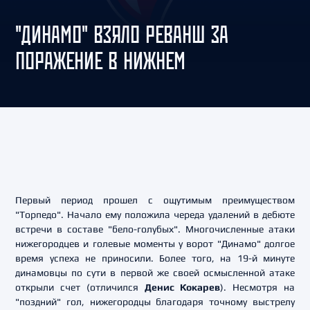
"ДИНАМО" ВЗЯЛО РЕВАНШ ЗА
ПОРАЖЕНИЕ В НИЖНЕМ
Первый период прошел с ощутимым преимуществом
"Торпедо". Начало ему положила череда удалений в дебюте
встречи в составе "бело-голубых". Многочисленные атаки
нижегородцев и голевые моменты у ворот "Динамо" долгое
время успеха не приносили. Более того, на 19-й минуте
динамовцы по сути в первой же своей осмысленной атаке
открыли счет (отличился
Денис Кокарев
). Несмотря на
"поздний" гол, нижегородцы благодаря точному выстрелу