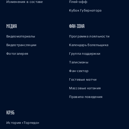
Изменения в составе
Плей-офф
Кубок Губернатора
МЕДИА
ФАН-ЗОНА
Видеоматериалы
Программа лояльности
Видеотрансляции
Календарь болельщика
Фотогалерея
Группа поддержки
Талисманы
Фан-сектор
Гостевые матчи
Массовые катания
Правила поведения
КЛУБ
История «Торпедо»