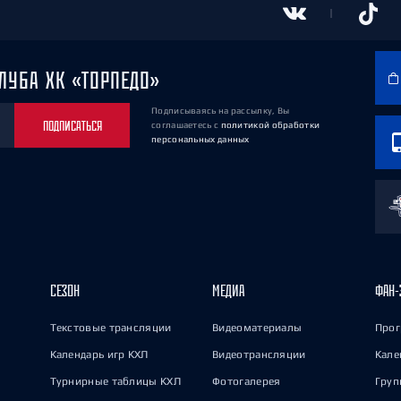
ЛУБА ХК «ТОРПЕДО»
Подписываясь на рассылку, Вы
ПОДПИСАТЬСЯ
соглашаетесь
с
политикой обработки
персональных данных
СЕЗОН
МЕДИА
ФАН-
Текстовые трансляции
Видеоматериалы
Прог
Календарь игр КХЛ
Видеотрансляции
Кале
Турнирные таблицы КХЛ
Фотогалерея
Груп