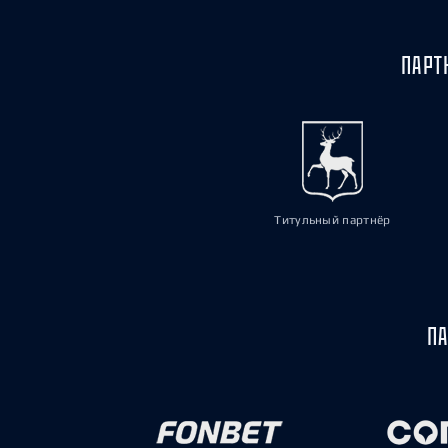
ПАРТ
Титульный партнёр
ПА