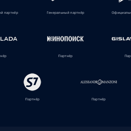
ый партнёр
Генеральный партнёр
Официальн
тнёр
Партнёр
Пар
Партнёр
Партнёр