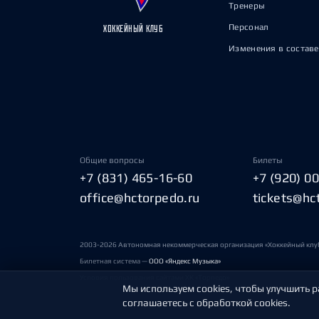
Тренеры
Персонал
ХОККЕЙНЫЙ КЛУБ
Изменения в составе
Общие вопросы
Билеты
+7 (831) 465-16-60
+7 (920) 0
office@hctorpedo.ru
tickets@hc
2003-2026 Автономная некоммерческая организация «Хоккейный клу
Билетная система —
ООО «Яндекс Музыка»
Условия пользования сайтами ХК «Торпедо»
Мы используем cookies, чтобы улучшить р
соглашаетесь с обработкой cookies.