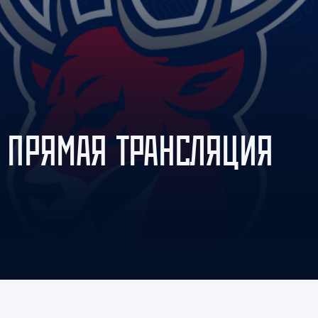
Амур
Барыс
Салават Юлаев
Сибирь
. ПРЯМАЯ ТРАНСЛЯЦИЯ