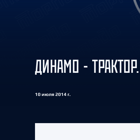
Локомотив
Северсталь
ЦСКА
Шанхайские Драконы
ДИНАМО - ТРАКТОР
10 июля 2014 г.