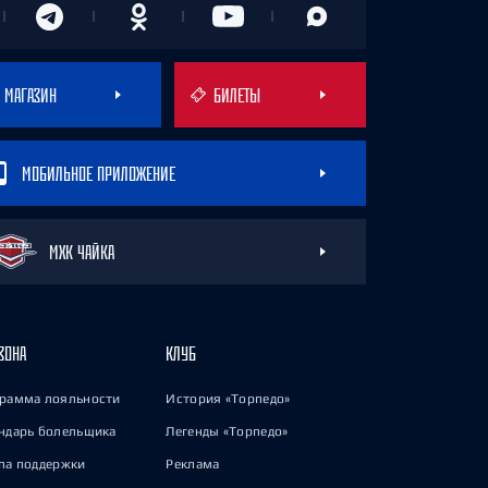
МАГАЗИН
БИЛЕТЫ
МОБИЛЬНОЕ ПРИЛОЖЕНИЕ
МХК ЧАЙКА
ЗОНА
КЛУБ
рамма лояльности
История «Торпедо»
ндарь болельщика
Легенды «Торпедо»
па поддержки
Реклама