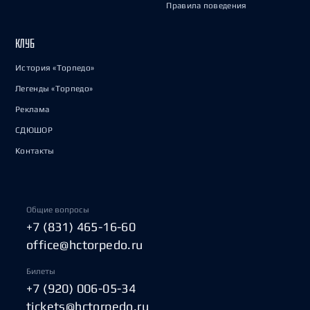
Правила поведения
КЛУБ
История «Торпедо»
Легенды «Торпедо»
Реклама
СДЮШОР
Контакты
Общие вопросы
+7 (831) 465-16-60
office@hctorpedo.ru
Билеты
+7 (920) 006-05-34
tickets@hctorpedo.ru