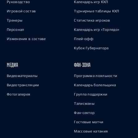
Руководство
Календарь игр КХЛ
Игровой состав
Турнирные таблицы КХЛ
Тренеры
Статистика игроков
Персонал
Календарь игр «Торпедо»
Изменения в составе
Плей-офф
Кубок Губернатора
МЕДИА
ФАН-ЗОНА
Видеоматериалы
Программа лояльности
Видеотрансляции
Календарь болельщика
Фотогалерея
Группа поддержки
Талисманы
Фан-сектор
Гостевые матчи
Массовые катания