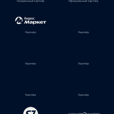
Генеральный партнёр
Официальный партнёр
Партнёр
Партнёр
Партнёр
Партнёр
Партнёр
Партнёр