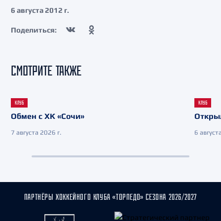
6 августа 2012 г.
Поделиться:
СМОТРИТЕ ТАКЖЕ
КЛУБ
КЛУБ
Обмен с ХК «Сочи»
Откры
7 августа 2026 г.
6 августа
ПАРТНЁРЫ ХОККЕЙНОГО КЛУБА «ТОРПЕДО» СЕЗОНА 2026/2027