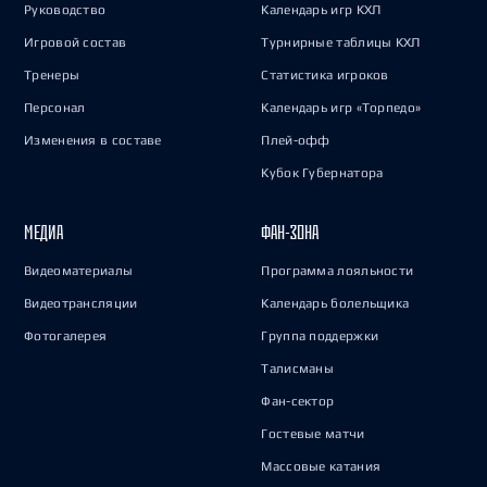
Руководство
Календарь игр КХЛ
Игровой состав
Турнирные таблицы КХЛ
Тренеры
Статистика игроков
Персонал
Календарь игр «Торпедо»
Изменения в составе
Плей-офф
Кубок Губернатора
МЕДИА
ФАН-ЗОНА
Видеоматериалы
Программа лояльности
Видеотрансляции
Календарь болельщика
Фотогалерея
Группа поддержки
Талисманы
Фан-сектор
Гостевые матчи
Массовые катания