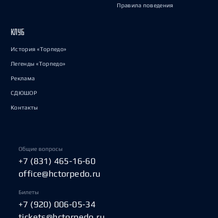
Правила поведения
КЛУБ
История «Торпедо»
Легенды «Торпедо»
Реклама
СДЮШОР
Контакты
Общие вопросы
+7 (831) 465-16-60
office@hctorpedo.ru
Билеты
+7 (920) 006-05-34
tickets@hctorpedo.ru