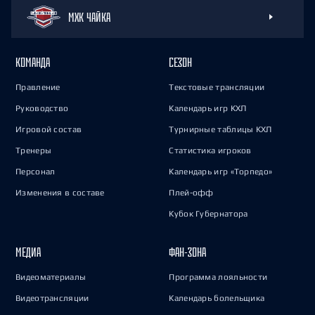
МХК ЧАЙКА
КОМАНДА
СЕЗОН
Правление
Текстовые трансляции
Руководство
Календарь игр КХЛ
Игровой состав
Турнирные таблицы КХЛ
Тренеры
Статистика игроков
Персонал
Календарь игр «Торпедо»
Изменения в составе
Плей-офф
Кубок Губернатора
МЕДИА
ФАН-ЗОНА
Видеоматериалы
Программа лояльности
Видеотрансляции
Календарь болельщика