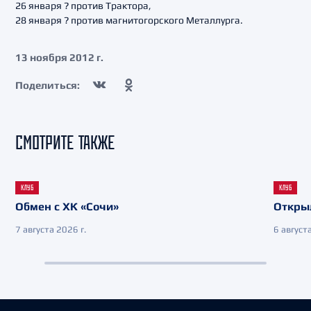
26 января ? против Трактора,
28 января ? против магнитогорского Металлурга.
13 ноября 2012 г.
Поделиться:
СМОТРИТЕ ТАКЖЕ
КЛУБ
КЛУБ
Обмен с ХК «Сочи»
Откры
7 августа 2026 г.
6 августа