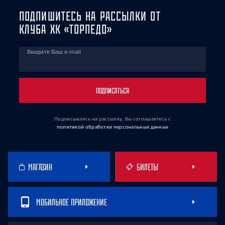
ПОДПИШИТЕСЬ НА РАССЫЛКИ ОТ
КЛУБА ХК «ТОРПЕДО»
Введите Ваш e-mail
ПОДПИСАТЬСЯ
Подписываясь на рассылку, Вы соглашаетесь
с
политикой обработки персональных данных
МАГАЗИН
БИЛЕТЫ
МОБИЛЬНОЕ ПРИЛОЖЕНИЕ