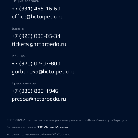
Общие вопросы
+7 (831) 465-16-60
office@hctorpedo.ru
Билеты
+7 (920) 006-05-34
tickets@hctorpedo.ru
Реклама
+7 (920) 07-07-800
gorbunova@hctorpedo.ru
Пресс-служба
+7 (930) 800-1946
pressa@hctorpedo.ru
2003-2026 Автономная некоммерческая организация «Хоккейный клуб «Торпедо»
Билетная система —
ООО «Яндекс Музыка»
Условия пользования сайтами ХК «Торпедо»