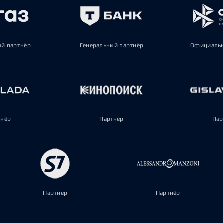
ый партнёр
Генеральный партнёр
Официальн
тнёр
Партнёр
Пар
Партнёр
Партнёр