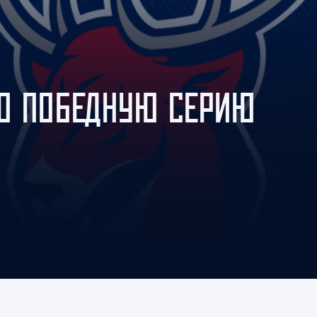
Амур
Барыс
Салават Юлаев
Сибирь
ЛО ПОБЕДНУЮ СЕРИЮ