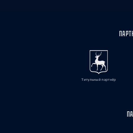
ПАРТ
Титульный партнёр
ПА