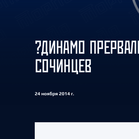
Локомотив
Северсталь
ЦСКА
Шанхайские Драконы
?ДИНАМО ПРЕРВА
СОЧИНЦЕВ
24 ноября 2014 г.