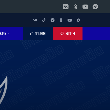
КЛУБ
МАГАЗИН
БИЛЕТЫ