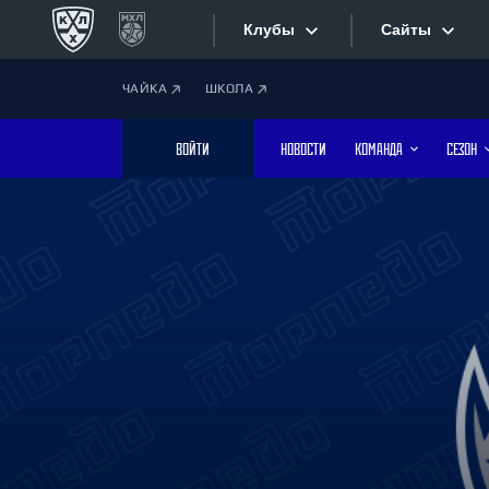
Клубы
Сайты
ЧАЙКА
ШКОЛА
Конференция «Запад»
Сайты
ВОЙТИ
НОВОСТИ
КОМАНДА
СЕЗОН
Дивизион Боброва
Лада
Видеотран
СКА
Хайлайты
Спартак
Торпедо
Текстовые
ХК Сочи
Интернет-
Дивизион Тарасова
Фотобанк
Динамо Мн
Динамо М
Приложе