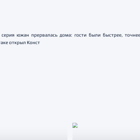
 серия южан прервалась дома: гости были быстрее, точнее
таке открыл Конст