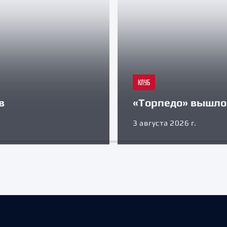
КЛУБ
в
«Торпедо» вышло 
3 августа 2026 г.