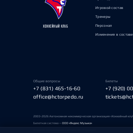
Игровой состав
Тренеры
Персонал
ХОККЕЙНЫЙ КЛУБ
Изменения в составе
Общие вопросы
Билеты
+7 (831) 465-16-60
+7 (920) 0
office@hctorpedo.ru
tickets@hc
2003-2026 Автономная некоммерческая организация «Хоккейный клу
Билетная система —
ООО «Яндекс Музыка»
Условия пользования сайтами ХК «Торпедо»