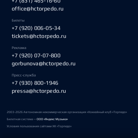
+7 (831) 465-16-60
office@hctorpedo.ru
Билеты
+7 (920) 006-05-34
tickets@hctorpedo.ru
Реклама
+7 (920) 07-07-800
gorbunova@hctorpedo.ru
Пресс-служба
+7 (930) 800-1946
pressa@hctorpedo.ru
2003-2026 Автономная некоммерческая организация «Хоккейный клуб «Торпедо»
Билетная система —
ООО «Яндекс Музыка»
Условия пользования сайтами ХК «Торпедо»