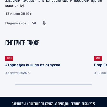
задавили "зубров", а в концовке еще и поразили пустые
ворота - 1:4
13 июля 2019 г.
Поделиться:
СМОТРИТЕ ТАКЖЕ
КЛУБ
КЛУБ
«Торпедо» вышло из отпуска
Егор С
3 августа 2026 г.
31 июля 
ПАРТНЁРЫ ХОККЕЙНОГО КЛУБА «ТОРПЕДО» СЕЗОНА 2026/2027