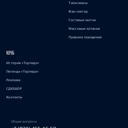
Талисманы
Фан-сектор
Гостевые матчи
Массовые катания
Правила поведения
КЛУБ
История «Торпедо»
Легенды «Торпедо»
Реклама
СДЮШОР
Контакты
Общие вопросы