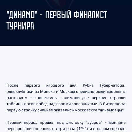
"ДИНАМО" - ПЕРВЫЙ ФИНАЛИСТ
ТУРНИРА
После первого игрового дня Кубка Губернатора,
одноклубники из Минска и Москвы очевидно были довольны
раскладом - коллективы занимали две верхние строчки
таблицы после побед над своими соперниками. В битве же за
первую строчку сильнее оказались московские "динамовцы"
Первый период прошел под диктовку "зубров" - минчане
перебросали соперника в три раза (12-4) и в целом гораздо