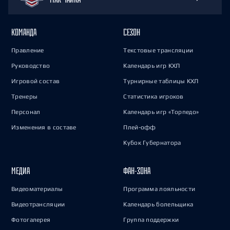
КОМАНДА
СЕЗОН
Правление
Текстовые трансляции
Руководство
Календарь игр КХЛ
Игровой состав
Турнирные таблицы КХЛ
Тренеры
Статистика игроков
Персонал
Календарь игр «Торпедо»
Изменения в составе
Плей-офф
Кубок Губернатора
МЕДИА
ФАН-ЗОНА
Видеоматериалы
Программа лояльности
Видеотрансляции
Календарь болельщика
Фотогалерея
Группа поддержки