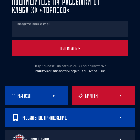
ПОДПИШИТЕСЬ НА РАССЫЛКИ ОТ
КЛУБА ХК «ТОРПЕДО»
Введите Ваш e-mail
ПОДПИСАТЬСЯ
Подписываясь на рассылку, Вы соглашаетесь
с
политикой обработки персональных данных
МАГАЗИН
БИЛЕТЫ
МОБИЛЬНОЕ ПРИЛОЖЕНИЕ
МХК ЧАЙКА