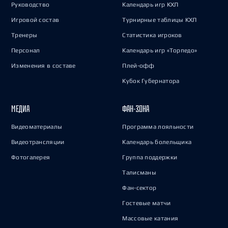
Руководство
Календарь игр КХЛ
Игровой состав
Турнирные таблицы КХЛ
Тренеры
Статистика игроков
Персонал
Календарь игр «Торпедо»
Изменения в составе
Плей-офф
Кубок Губернатора
МЕДИА
ФАН-ЗОНА
Видеоматериалы
Программа лояльности
Видеотрансляции
Календарь болельщика
Фотогалерея
Группа поддержки
Талисманы
Фан-сектор
Гостевые матчи
Массовые катания