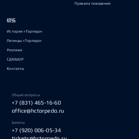
Правила поведения
КЛУБ
История «Торпедо»
Легенды «Торпедо»
Реклама
СДЮШОР
Контакты
Общие вопросы
+7 (831) 465-16-60
office@hctorpedo.ru
Билеты
+7 (920) 006-05-34
tickets@hctorpedo.ru