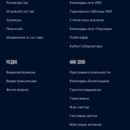
Руководство
Календарь игр КХЛ
Игровой состав
Турнирные таблицы КХЛ
Тренеры
Статистика игроков
Персонал
Календарь игр «Торпедо»
Изменения в составе
Плей-офф
Кубок Губернатора
МЕДИА
ФАН-ЗОНА
Видеоматериалы
Программа лояльности
Видеотрансляции
Календарь болельщика
Фотогалерея
Группа поддержки
Талисманы
Фан-сектор
Гостевые матчи
Массовые катания