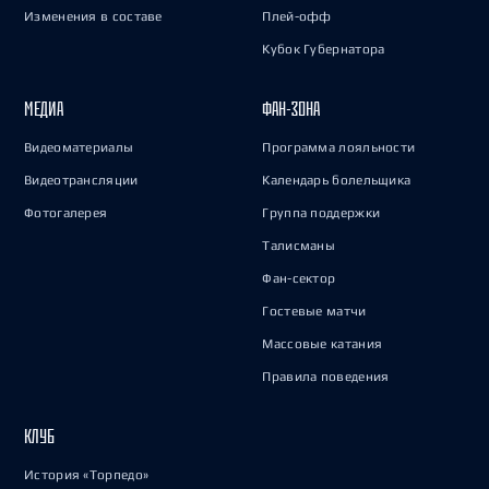
Изменения в составе
Плей-офф
Кубок Губернатора
МЕДИА
ФАН-ЗОНА
Видеоматериалы
Программа лояльности
Видеотрансляции
Календарь болельщика
Фотогалерея
Группа поддержки
Талисманы
Фан-сектор
Гостевые матчи
Массовые катания
Правила поведения
КЛУБ
История «Торпедо»