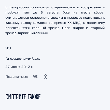
В Белоруссию динамовцы отправляются в воскресенье и
пробудут там до 6 августа. Уже на месте сбора,
считающегося основополагающим в процессе подготовки к
каждому сезону команды со времен ХК МВД, к коллективу
присоединятся главный тренер Олег Знарок и старший
тренер Харийс Витолиньш.
\t\t
Источник: www.khl.ru
27 июня 2012 г.
Поделиться:
СМОТРИТЕ ТАКЖЕ