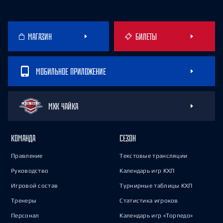
МАГАЗИН
БИЛЕТЫ
МОБИЛЬНОЕ ПРИЛОЖЕНИЕ
МХК ЧАЙКА
КОМАНДА
СЕЗОН
Правление
Текстовые трансляции
Руководство
Календарь игр КХЛ
Игровой состав
Турнирные таблицы КХЛ
Тренеры
Статистика игроков
Персонал
Календарь игр «Торпедо»