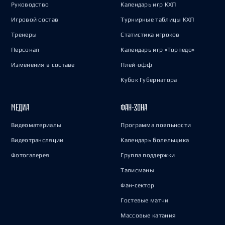
Руководство
Календарь игр КХЛ
Игровой состав
Турнирные таблицы КХЛ
Тренеры
Статистика игроков
Персонал
Календарь игр «Торпедо»
Изменения в составе
Плей-офф
Кубок Губернатора
МЕДИА
ФАН-ЗОНА
Видеоматериалы
Программа лояльности
Видеотрансляции
Календарь болельщика
Фотогалерея
Группа поддержки
Талисманы
Фан-сектор
Гостевые матчи
Массовые катания