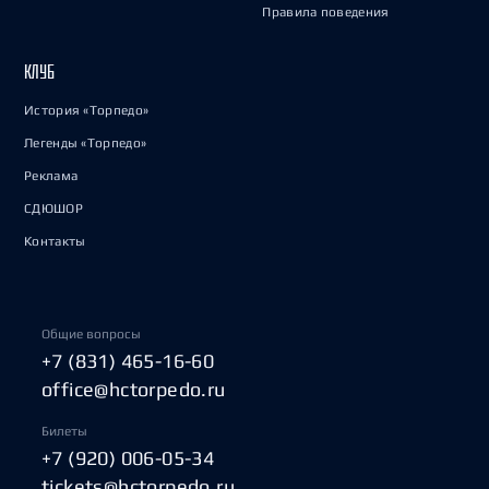
Правила поведения
КЛУБ
История «Торпедо»
Легенды «Торпедо»
Реклама
СДЮШОР
Контакты
Общие вопросы
+7 (831) 465-16-60
office@hctorpedo.ru
Билеты
+7 (920) 006-05-34
tickets@hctorpedo.ru