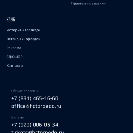
Правила поведения
КЛУБ
История «Торпедо»
Легенды «Торпедо»
Реклама
СДЮШОР
Контакты
Общие вопросы
+7 (831) 465-16-60
office@hctorpedo.ru
Билеты
+7 (920) 006-05-34
tickets@hctorpedo.ru