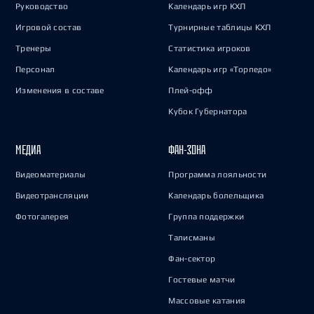
Руководство
Календарь игр КХЛ
Игровой состав
Турнирные таблицы КХЛ
Тренеры
Статистика игроков
Персонал
Календарь игр «Торпедо»
Изменения в составе
Плей-офф
Кубок Губернатора
МЕДИА
ФАН-ЗОНА
Видеоматериалы
Программа лояльности
Видеотрансляции
Календарь болельщика
Фотогалерея
Группа поддержки
Талисманы
Фан-сектор
Гостевые матчи
Массовые катания