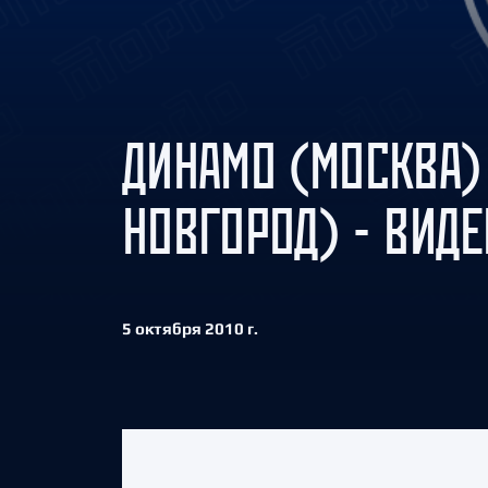
Локомотив
Северсталь
ЦСКА
Шанхайские Драконы
ДИНАМО (МОСКВА)
НОВГОРОД) - ВИДЕ
5 октября 2010 г.