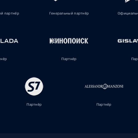
ый партнёр
Генеральный партнёр
Официальн
тнёр
Партнёр
Пар
Партнёр
Партнёр