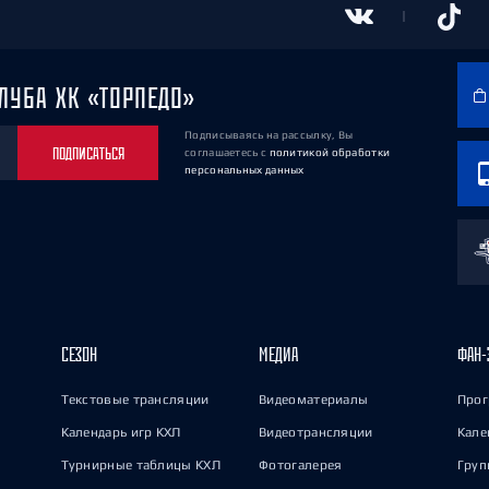
ЛУБА ХК «ТОРПЕДО»
Подписываясь на рассылку, Вы
ПОДПИСАТЬСЯ
соглашаетесь
с
политикой обработки
персональных данных
СЕЗОН
МЕДИА
ФАН-
Текстовые трансляции
Видеоматериалы
Прог
Календарь игр КХЛ
Видеотрансляции
Кале
Турнирные таблицы КХЛ
Фотогалерея
Груп