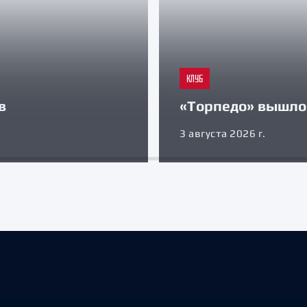
КЛУБ
в
«Торпедо» вышло 
3 августа 2026 г.