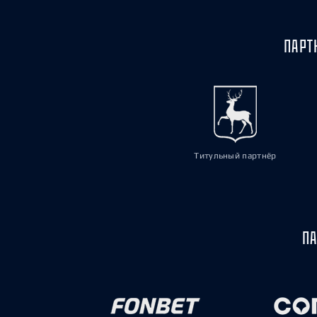
ПАРТ
Титульный партнёр
ПА