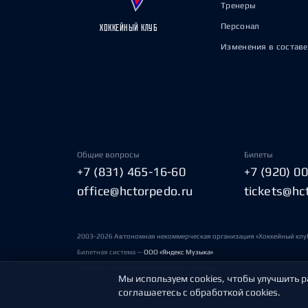
Тренеры
Персонал
ХОККЕЙНЫЙ КЛУБ
Изменения в составе
Общие вопросы
Билеты
+7 (831) 465-16-60
+7 (920) 0
office@hctorpedo.ru
tickets@hc
2003-2026 Автономная некоммерческая организация «Хоккейный клу
Билетная система —
ООО «Яндекс Музыка»
Условия пользования сайтами ХК «Торпедо»
Мы используем cookies, чтобы улучшить р
соглашаетесь с обработкой cookies.