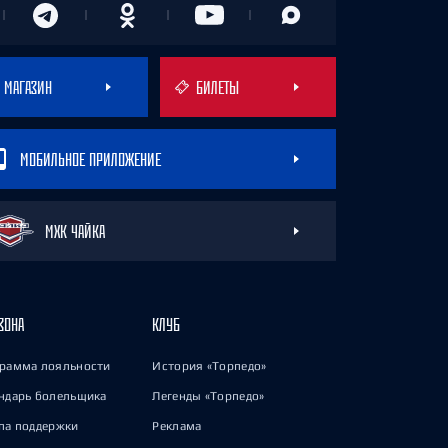
МАГАЗИН
БИЛЕТЫ
МОБИЛЬНОЕ ПРИЛОЖЕНИЕ
МХК ЧАЙКА
ЗОНА
КЛУБ
рамма лояльности
История «Торпедо»
ндарь болельщика
Легенды «Торпедо»
па поддержки
Реклама