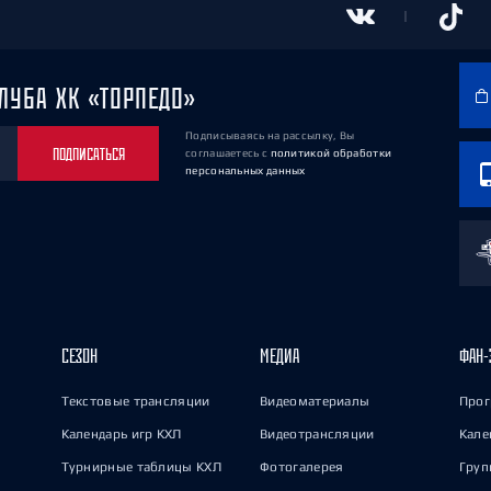
ЛУБА ХК «ТОРПЕДО»
Подписываясь на рассылку, Вы
ПОДПИСАТЬСЯ
соглашаетесь
с
политикой обработки
персональных данных
СЕЗОН
МЕДИА
ФАН-
Текстовые трансляции
Видеоматериалы
Прог
Календарь игр КХЛ
Видеотрансляции
Кале
Турнирные таблицы КХЛ
Фотогалерея
Груп