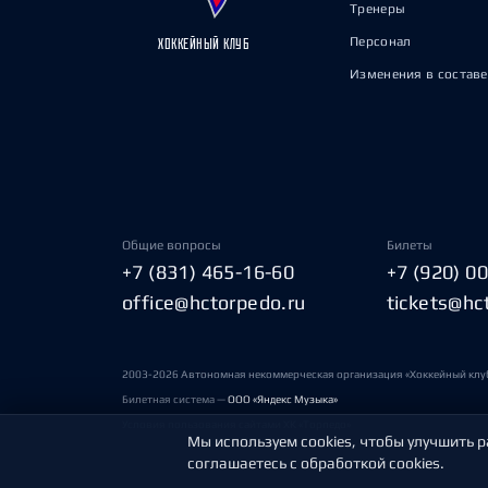
Тренеры
Персонал
ХОККЕЙНЫЙ КЛУБ
Изменения в составе
Общие вопросы
Билеты
+7 (831) 465-16-60
+7 (920) 0
office@hctorpedo.ru
tickets@hc
2003-2026 Автономная некоммерческая организация «Хоккейный клу
Билетная система —
ООО «Яндекс Музыка»
Условия пользования сайтами ХК «Торпедо»
Мы используем cookies, чтобы улучшить р
соглашаетесь с обработкой cookies.