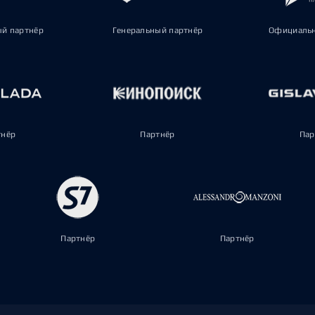
ый партнёр
Генеральный партнёр
Официальн
тнёр
Партнёр
Пар
Партнёр
Партнёр