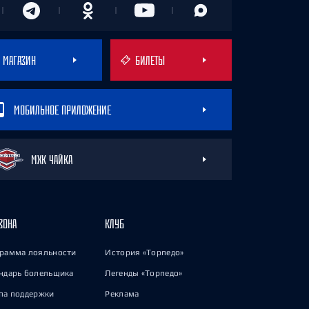
МАГАЗИН
БИЛЕТЫ
МОБИЛЬНОЕ ПРИЛОЖЕНИЕ
МХК ЧАЙКА
ЗОНА
КЛУБ
рамма лояльности
История «Торпедо»
ндарь болельщика
Легенды «Торпедо»
па поддержки
Реклама