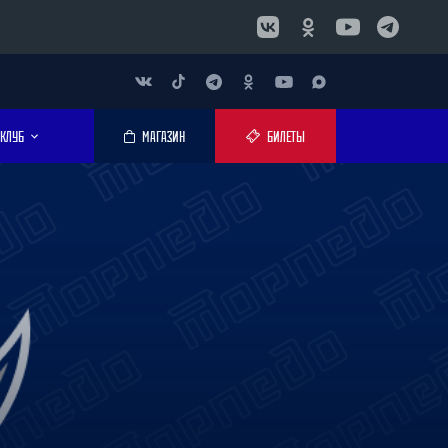
КЛУБ
МАГАЗИН
БИЛЕТЫ