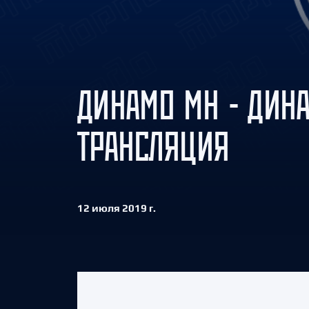
Локомотив
Северсталь
ЦСКА
Шанхайские Драконы
ДИНАМО МН - ДИН
ТРАНСЛЯЦИЯ
12 июля 2019 г.