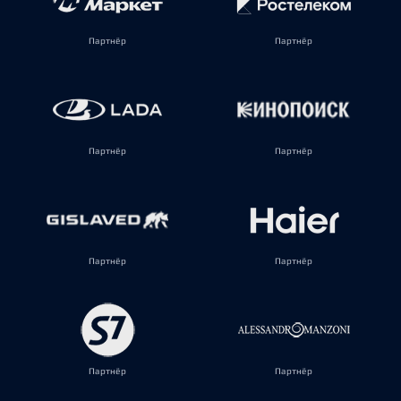
Партнёр
Партнёр
Партнёр
Партнёр
Партнёр
Партнёр
Партнёр
Партнёр