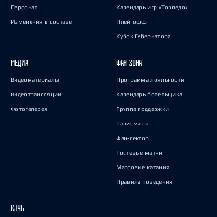
Персонал
Календарь игр «Торпедо»
Изменения в составе
Плей-офф
Кубок Губернатора
МЕДИА
ФАН-ЗОНА
Видеоматериалы
Программа лояльности
Видеотрансляции
Календарь болельщика
Фотогалерея
Группа поддержки
Талисманы
Фан-сектор
Гостевые матчи
Массовые катания
Правила поведения
КЛУБ