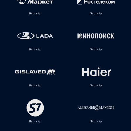
Партнёр
Партнёр
Партнёр
Партнёр
Партнёр
Партнёр
Партнёр
Партнёр