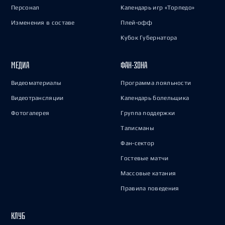
Персонал
Календарь игр «Торпедо»
Изменения в составе
Плей-офф
Кубок Губернатора
МЕДИА
ФАН-ЗОНА
Видеоматериалы
Программа лояльности
Видеотрансляции
Календарь болельщика
Фотогалерея
Группа поддержки
Талисманы
Фан-сектор
Гостевые матчи
Массовые катания
Правила поведения
КЛУБ