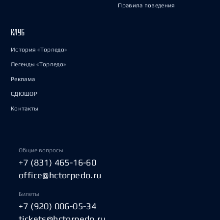
Правила поведения
КЛУБ
История «Торпедо»
Легенды «Торпедо»
Реклама
СДЮШОР
Контакты
Общие вопросы
+7 (831) 465-16-60
office@hctorpedo.ru
Билеты
+7 (920) 006-05-34
tickets@hctorpedo.ru