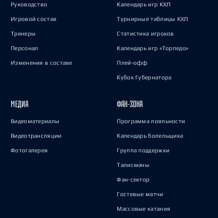
Руководство
Календарь игр КХЛ
Игровой состав
Турнирные таблицы КХЛ
Тренеры
Статистика игроков
Персонал
Календарь игр «Торпедо»
Изменения в составе
Плей-офф
Кубок Губернатора
МЕДИА
ФАН-ЗОНА
Видеоматериалы
Программа лояльности
Видеотрансляции
Календарь болельщика
Фотогалерея
Группа поддержки
Талисманы
Фан-сектор
Гостевые матчи
Массовые катания