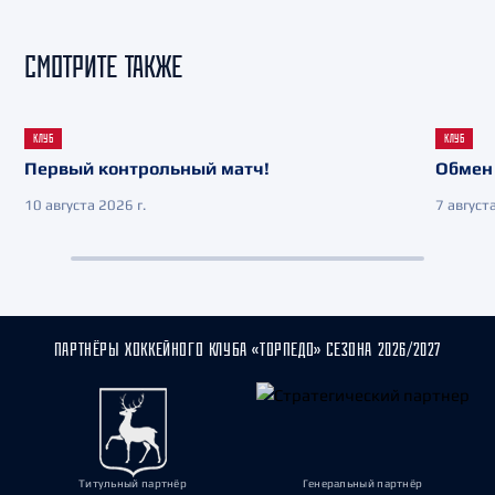
СМОТРИТЕ ТАКЖЕ
КЛУБ
КЛУБ
Первый контрольный матч!
Обмен 
10 августа 2026 г.
7 августа
ПАРТНЁРЫ ХОККЕЙНОГО КЛУБА «ТОРПЕДО» СЕЗОНА 2026/2027
Титульный партнёр
Генеральный партнёр