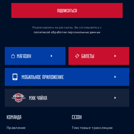
ПОДПИСАТЬСЯ
Подписываясь на рассылку, Вы соглашаетесь
с
политикой обработки персональных данных
МАГАЗИН
БИЛЕТЫ
МОБИЛЬНОЕ ПРИЛОЖЕНИЕ
МХК ЧАЙКА
КОМАНДА
СЕЗОН
Правление
Текстовые трансляции