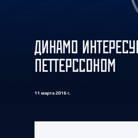
Локомотив
Северсталь
ЦСКА
Шанхайские Драконы
ДИНАМО ИНТЕРЕСУ
ПЕТТЕРССОНОМ
11 марта 2016 г.