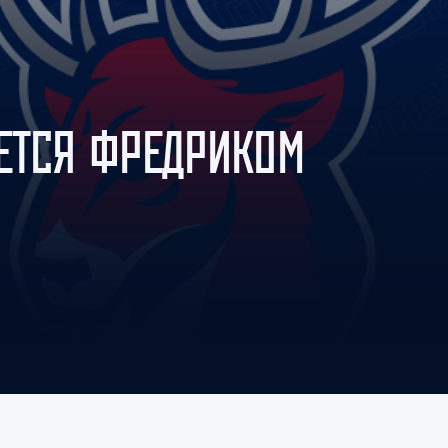
Амур
Барыс
Салават Юлаев
Сибирь
ЕТСЯ ФРЕДРИКОМ