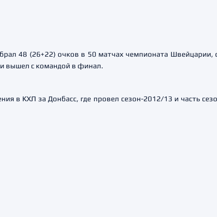
брал 48 (26+22) очков в 50 матчах чемпионата Швейцарии, 
 и вышел с командой в финал.
ия в КХЛ за Донбасс, где провел сезон-2012/13 и часть сезо