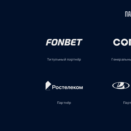
ПА
Титульный партнёр
Генеральн
Партнёр
Пар