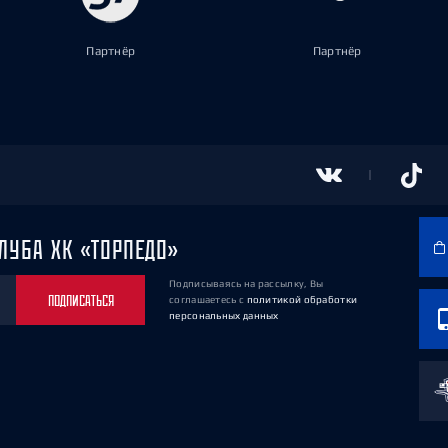
Партнёр
Партнёр
ЛУБА ХК «ТОРПЕДО»
Подписываясь на рассылку, Вы
ПОДПИСАТЬСЯ
соглашаетесь
с
политикой обработки
персональных данных