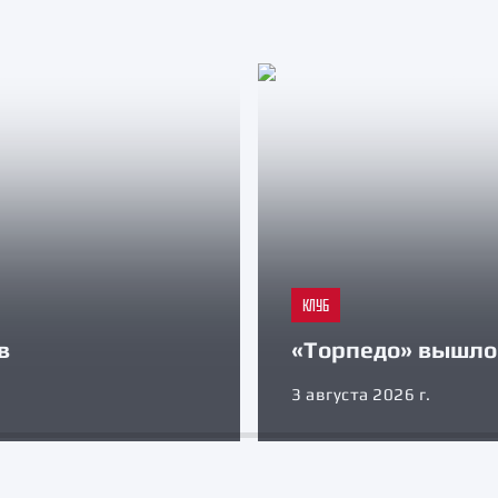
КЛУБ
в
«Торпедо» вышло 
3 августа 2026 г.