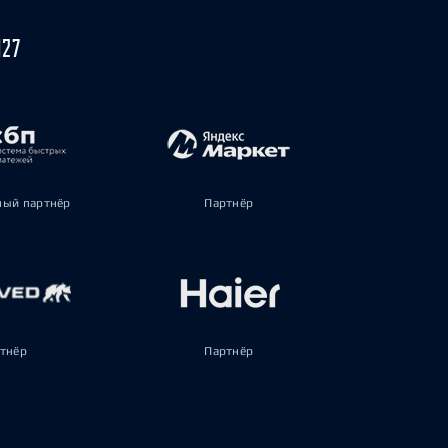
027
ый партнёр
Партнёр
тнёр
Партнёр