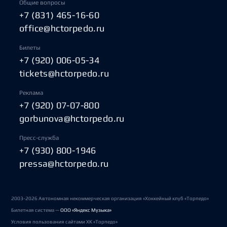
Общие вопросы
+7 (831) 465-16-60
office@hctorpedo.ru
Билеты
+7 (920) 006-05-34
tickets@hctorpedo.ru
Реклама
+7 (920) 07-07-800
gorbunova@hctorpedo.ru
Пресс-служба
+7 (930) 800-1946
pressa@hctorpedo.ru
2003-2026 Автономная некоммерческая организация «Хоккейный клуб «Торпедо»
Билетная система —
ООО «Яндекс Музыка»
Условия пользования сайтами ХК «Торпедо»