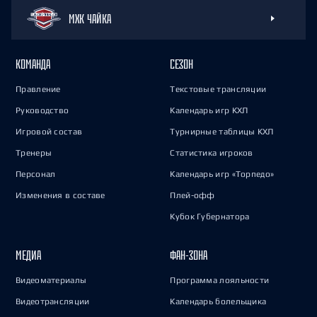
МХК ЧАЙКА
КОМАНДА
СЕЗОН
Правление
Текстовые трансляции
Руководство
Календарь игр КХЛ
Игровой состав
Турнирные таблицы КХЛ
Тренеры
Статистика игроков
Персонал
Календарь игр «Торпедо»
Изменения в составе
Плей-офф
Кубок Губернатора
МЕДИА
ФАН-ЗОНА
Видеоматериалы
Программа лояльности
Видеотрансляции
Календарь болельщика