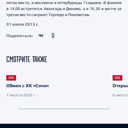
пятое место, а москвичи и петербуржцы ? седьмое. В финале
в 14.00 встретятся Авангард и Динамо, а в 16.30 в матче за
третье место сыграют Торпедо и Локомотив.
31 июля 2013 г.
Поделиться:
СМОТРИТЕ ТАКЖЕ
КЛУБ
КЛУБ
Обмен с ХК «Сочи»
Откры
7 августа 2026 г.
6 августа