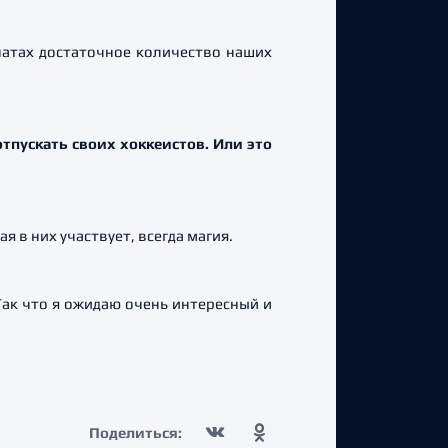
натах достаточное количество наших
тпускать своих хоккеистов. Или это
 в них участвует, всегда магия.
 Так что я ожидаю очень интересный и
Поделиться: