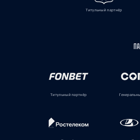
Титульный партнёр
ПА
Титульный партнёр
Генеральн