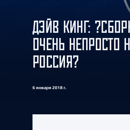
Локомотив
Северсталь
ДЭЙВ КИНГ: ?СБО
ЦСКА
Шанхайские Драконы
ОЧЕНЬ НЕПРОСТО 
РОССИЯ?
6 января 2018 г.