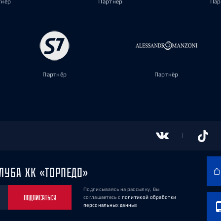
тнёр
Партнёр
Пар
Партнёр
Партнёр
ЛУБА ХК «ТОРПЕДО»
Подписываясь на рассылку, Вы
ПОДПИСАТЬСЯ
соглашаетесь
с
политикой обработки
персональных данных