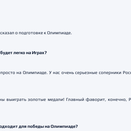
сказал о подготовке к Олимпиаде.
 будет легко на Играх?
епросто на Олимпиаде. У нас очень серьезные соперники Рос
ны выиграть золотые медали! Главный фаворит, конечно, Р
подходит для победы на Олимпиаде?