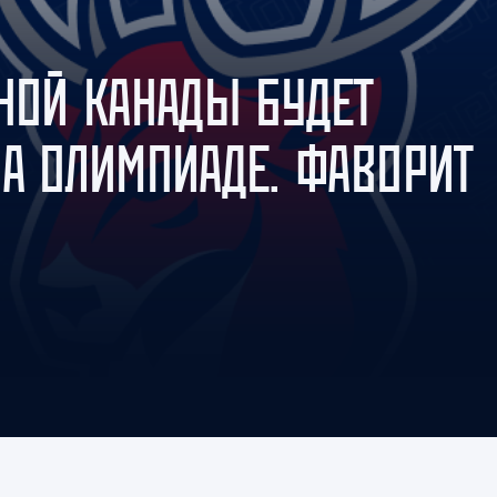
Амур
Барыс
РНОЙ КАНАДЫ БУДЕТ
Салават Юлаев
Сибирь
НА ОЛИМПИАДЕ. ФАВОРИТ