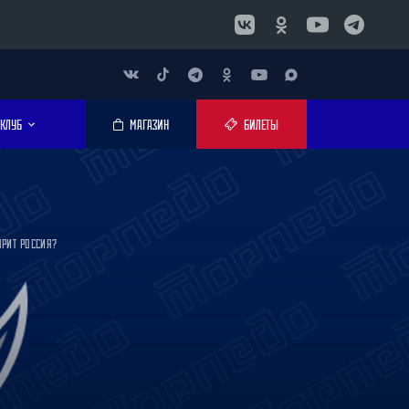
КЛУБ
МАГАЗИН
БИЛЕТЫ
ОРИТ РОССИЯ?