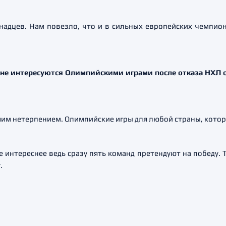
анадцев. Нам повезло, что и в сильных европейских чемпио
о не интересуются Олимпийскими играми после отказа НХЛ о
шим нетерпением. Олимпийские игры для любой страны, которая
е интереснее ведь сразу пять команд претендуют на победу.
.