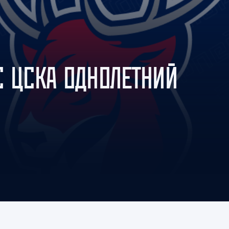
Амур
Барыс
Салават Юлаев
Сибирь
С ЦСКА ОДНОЛЕТНИЙ