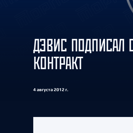
Локомотив
Северсталь
ЦСКА
Шанхайские Драконы
ДЭВИС ПОДПИСАЛ 
КОНТРАКТ
4 августа 2012 г.