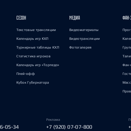
СЕЗОН
МЕДИА
ФАН-
Текстовые трансляции
Видеоматериалы
Прог
Календарь игр КХЛ
Видеотрансляции
Кале
Турнирные таблицы КХЛ
Фотогалерея
Груп
Статистика игроков
Тал
Календарь игр «Торпедо»
Фан-
Плей-офф
Гост
Кубок Губернатора
Масс
Прав
Реклама
П
06-05-34
+7 (920) 07-07-800