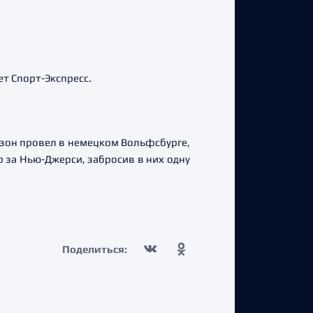
т Спорт-Экспресс.
зон провел в немецком Вольфсбурге,
гр за Нью-Джерси, забросив в них одну
Поделиться: