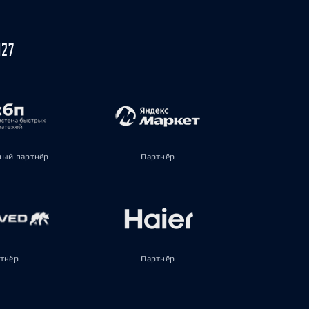
027
ый партнёр
Партнёр
тнёр
Партнёр