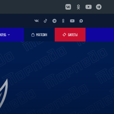
КЛУБ
МАГАЗИН
БИЛЕТЫ