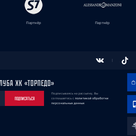
Партнёр
Партнёр
ЛУБА ХК «ТОРПЕДО»
Подписываясь на рассылку, Вы
ПОДПИСАТЬСЯ
соглашаетесь
с
политикой обработки
персональных данных