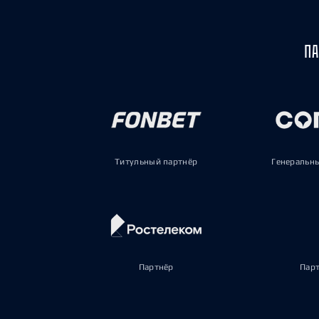
ПА
Титульный партнёр
Генеральн
Партнёр
Пар