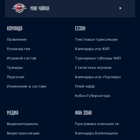
МХК ЧАЙКА
КОМАНДА
СЕЗОН
Правление
Текстовые трансляции
Руководство
Календарь игр КХЛ
Игровой состав
Турнирные таблицы КХЛ
Тренеры
Статистика игроков
Персонал
Календарь игр «Торпедо»
Изменения в составе
Плей-офф
Кубок Губернатора
МЕДИА
ФАН-ЗОНА
Видеоматериалы
Программа лояльности
Видеотрансляции
Календарь болельщика