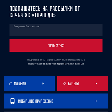
ПОДПИШИТЕСЬ НА РАССЫЛКИ ОТ
КЛУБА ХК «ТОРПЕДО»
Введите Ваш e-mail
ПОДПИСАТЬСЯ
Подписываясь на рассылку, Вы соглашаетесь
с
политикой обработки персональных данных
МАГАЗИН
БИЛЕТЫ
МОБИЛЬНОЕ ПРИЛОЖЕНИЕ