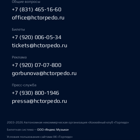
Общие вопросы
+7 (831) 465-16-60
office@hctorpedo.ru
Билеты
+7 (920) 006-05-34
tickets@hctorpedo.ru
Реклама
+7 (920) 07-07-800
gorbunova@hctorpedo.ru
Пресс-служба
+7 (930) 800-1946
pressa@hctorpedo.ru
2003-2026 Автономная некоммерческая организация «Хоккейный клуб «Торпедо»
Билетная система —
ООО «Яндекс Музыка»
Условия пользования сайтами ХК «Торпедо»