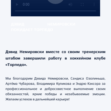
ДЭВИД НЕМИРОВСКИ
ПОКИДАЕТ ТОРПЕДО
Дэвид Немировски вместе со своим тренерским
штабом завершили работу в хоккейном клубе
«Торпедо».
Мы благодарим Дэвида Немировски, Сандиса Озолиньша,
Артёма Чубарова, Владимира Куликова и Эндрю Кэксора за
профессиональное и добросовестное выполнение своих
обязанностей, яркие победы и незабываемые эмоции.
Желаем успехов в дальнейшей карьере!