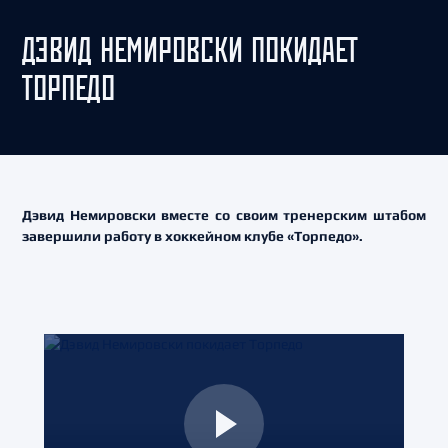
ДЭВИД НЕМИРОВСКИ ПОКИДАЕТ
ТОРПЕДО
Дэвид Немировски вместе со своим тренерским штабом
завершили работу в хоккейном клубе «Торпедо».