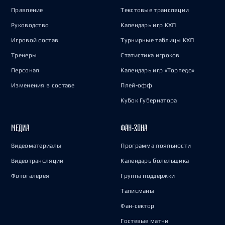
Правление
Текстовые трансляции
Руководство
Календарь игр КХЛ
Игровой состав
Турнирные таблицы КХЛ
Тренеры
Статистика игроков
Персонал
Календарь игр «Торпедо»
Изменения в составе
Плей-офф
Кубок Губернатора
МЕДИА
ФАН-ЗОНА
Видеоматериалы
Программа лояльности
Видеотрансляции
Календарь болельщика
Фотогалерея
Группа поддержки
Талисманы
Фан-сектор
Гостевые матчи