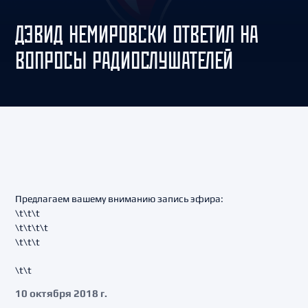
ДЭВИД НЕМИРОВСКИ ОТВЕТИЛ НА
ВОПРОСЫ РАДИОСЛУШАТЕЛЕЙ
Предлагаем вашему вниманию запись эфира:
\t\t\t
\t\t\t\t
\t\t\t
\t\t
10 октября 2018 г.