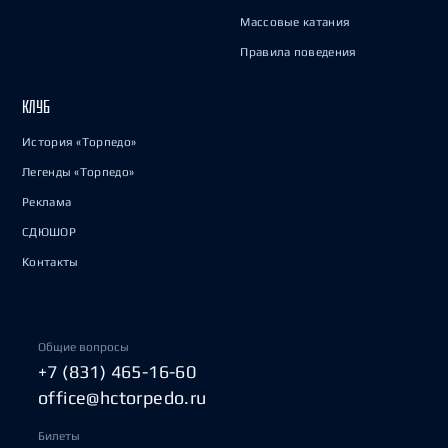
Массовые катания
Правила поведения
КЛУБ
История «Торпедо»
Легенды «Торпедо»
Реклама
СДЮШОР
Контакты
Общие вопросы
+7 (831) 465-16-60
office@hctorpedo.ru
Билеты