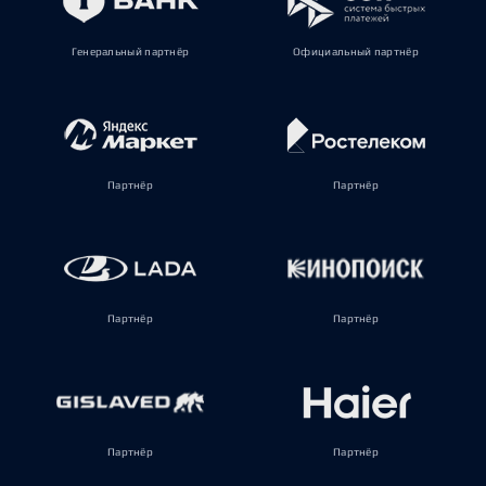
Генеральный партнёр
Официальный партнёр
Партнёр
Партнёр
Партнёр
Партнёр
Партнёр
Партнёр