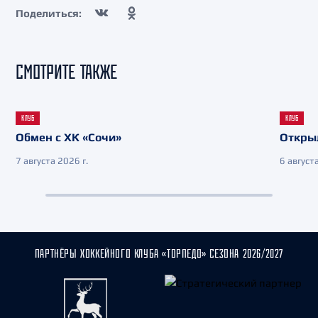
Поделиться:
СМОТРИТЕ ТАКЖЕ
КЛУБ
КЛУБ
Обмен с ХК «Сочи»
Откры
7 августа 2026 г.
6 августа
ПАРТНЁРЫ ХОККЕЙНОГО КЛУБА «ТОРПЕДО» СЕЗОНА 2026/2027