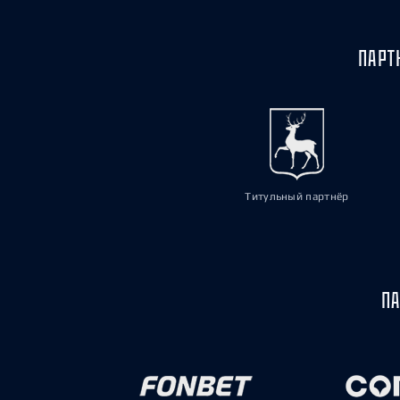
ПАРТ
Титульный партнёр
ПА