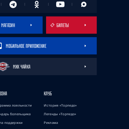
МАГАЗИН
БИЛЕТЫ
МОБИЛЬНОЕ ПРИЛОЖЕНИЕ
МХК ЧАЙКА
ЗОНА
КЛУБ
рамма лояльности
История «Торпедо»
ндарь болельщика
Легенды «Торпедо»
па поддержки
Реклама