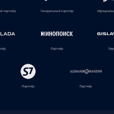
ый партнёр
Генеральный партнёр
Официальн
тнёр
Партнёр
Пар
Партнёр
Партнёр