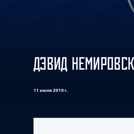
Локомотив
Северсталь
ЦСКА
Шанхайские Драконы
ДЭВИД НЕМИРОВСК
11 июля 2019 г.