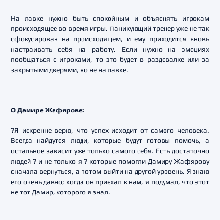
На лавке нужно быть спокойным и объяснять игрокам
происходящее во время игры. Паникующий тренер уже не так
сфокусирован на происходящем, и ему приходится вновь
настраивать себя на работу. Если нужно на эмоциях
пообщаться с игроками, то это будет в раздевалке или за
закрытыми дверями, но не на лавке.
О Дамире Жафярове:
?Я искренне верю, что успех исходит от самого человека.
Всегда найдутся люди, которые будут готовы помочь, а
остальное зависит уже только самого себя. Есть достаточно
людей ? и не только я ? которые помогли Дамиру Жафярову
сначала вернуться, а потом выйти на другой уровень. Я знаю
его очень давно; когда он приехал к нам, я подумал, что этот
не тот Дамир, которого я знал.