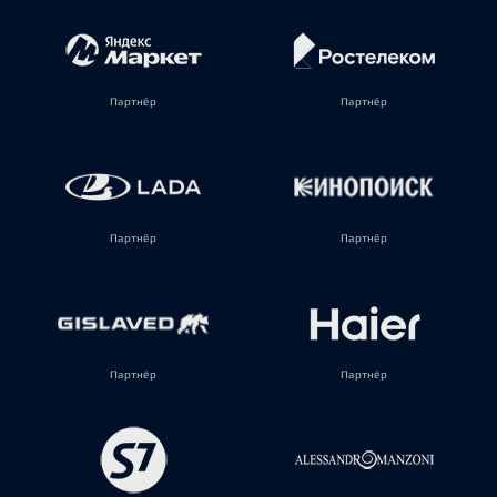
Партнёр
Партнёр
Партнёр
Партнёр
Партнёр
Партнёр