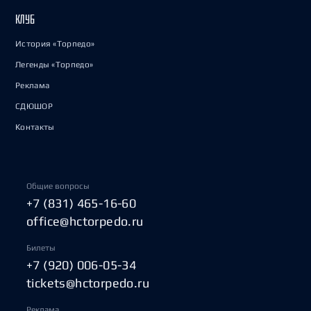
КЛУБ
История «Торпедо»
Легенды «Торпедо»
Реклама
СДЮШОР
Контакты
Общие вопросы
+7 (831) 465-16-60
office@hctorpedo.ru
Билеты
+7 (920) 006-05-34
tickets@hctorpedo.ru
Реклама