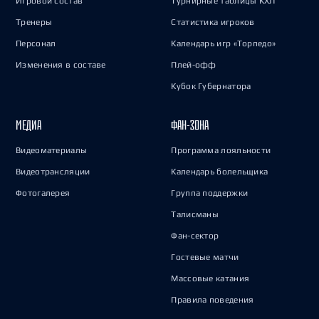
Игровой состав
Турнирные таблицы КХЛ
Тренеры
Статистика игроков
Персонал
Календарь игр «Торпедо»
Изменения в составе
Плей-офф
Кубок Губернатора
МЕДИА
ФАН-ЗОНА
Видеоматериалы
Программа лояльности
Видеотрансляции
Календарь болельщика
Фотогалерея
Группа поддержки
Талисманы
Фан-сектор
Гостевые матчи
Массовые катания
Правила поведения