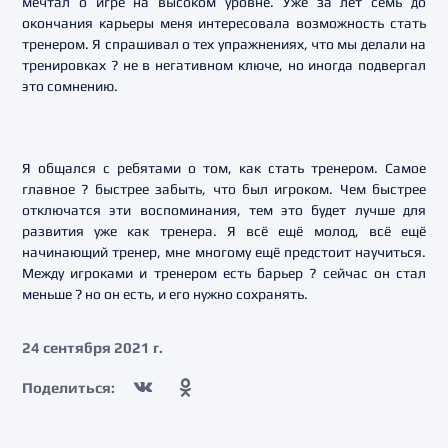
мечтал о игре на высоком уровне. Уже за лет семь до
окончания карьеры меня интересовала возможность стать
тренером. Я спрашивал о тех упражнениях, что мы делали на
тренировках ? не в негативном ключе, но иногда подвергал
это сомнению.
Я общался с ребятами о том, как стать тренером. Самое
главное ? быстрее забыть, что был игроком. Чем быстрее
отключатся эти воспоминания, тем это будет лучше для
развития уже как тренера. Я всё ещё молод, всё ещё
начинающий тренер, мне многому ещё предстоит научиться.
Между игроками и тренером есть барьер ? сейчас он стал
меньше ? но он есть, и его нужно сохранять.
24 сентября 2021 г.
Поделиться: