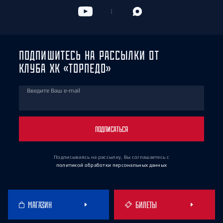
ПОДПИШИТЕСЬ НА РАССЫЛКИ ОТ
КЛУБА ХК «ТОРПЕДО»
Введите Ваш e-mail
ПОДПИСАТЬСЯ
Подписываясь на рассылку, Вы соглашаетесь
с
политикой обработки персональных данных
МАГАЗИН
БИЛЕТЫ