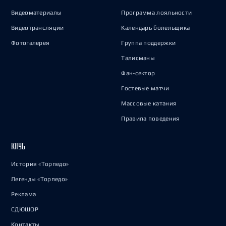
Видеоматериалы
Программа лояльности
Видеотрансляции
Календарь болельщика
Фотогалерея
Группа поддержки
Талисманы
Фан-сектор
Гостевые матчи
Массовые катания
Правила поведения
КЛУБ
История «Торпедо»
Легенды «Торпедо»
Реклама
СДЮШОР
Контакты