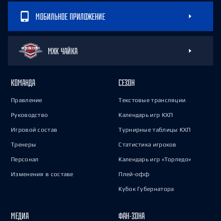
МОБИЛЬНОЕ ПРИЛОЖЕНИЕ
МХК ЧАЙКА
КОМАНДА
СЕЗОН
Правление
Текстовые трансляции
Руководство
Календарь игр КХЛ
Игровой состав
Турнирные таблицы КХЛ
Тренеры
Статистика игроков
Персонал
Календарь игр «Торпедо»
Изменения в составе
Плей-офф
Кубок Губернатора
МЕДИА
ФАН-ЗОНА