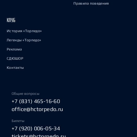
Правила поведения
КЛУБ
История «Торпедо»
Легенды «Торпедо»
Реклама
СДЮШОР
Контакты
Общие вопросы
+7 (831) 465-16-60
office@hctorpedo.ru
Билеты
+7 (920) 006-05-34
tickets@hctorpedo.ru