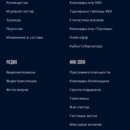
Руководство
Календарь игр КХЛ
Игровой состав
Турнирные таблицы КХЛ
Тренеры
Статистика игроков
Персонал
Календарь игр «Торпедо»
Изменения в составе
Плей-офф
Кубок Губернатора
МЕДИА
ФАН-ЗОНА
Видеоматериалы
Программа лояльности
Видеотрансляции
Календарь болельщика
Фотогалерея
Группа поддержки
Талисманы
Фан-сектор
Гостевые матчи
Массовые катания