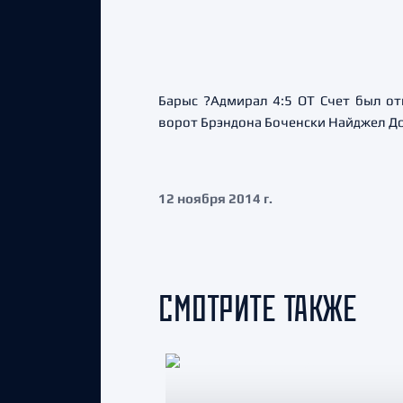
Барыс ?Адмирал 4:5 ОТ Счет был от
ворот Брэндона Боченски Найджел До
12 ноября 2014 г.
СМОТРИТЕ ТАКЖЕ