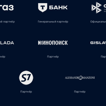
ый партнёр
Генеральный партнёр
Официальн
тнёр
Партнёр
Пар
Партнёр
Партнёр