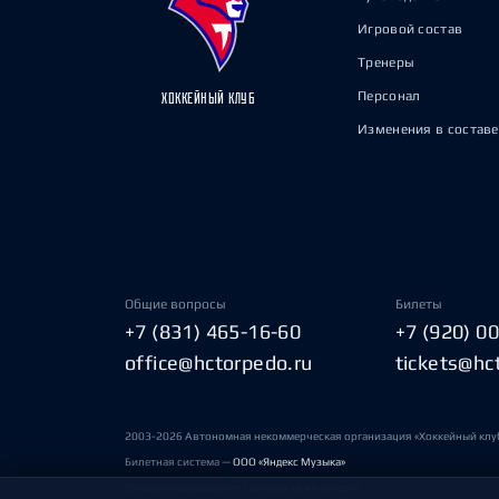
Игровой состав
Тренеры
Персонал
ХОККЕЙНЫЙ КЛУБ
Изменения в составе
Общие вопросы
Билеты
+7 (831) 465-16-60
+7 (920) 0
office@hctorpedo.ru
tickets@hc
2003-2026 Автономная некоммерческая организация «Хоккейный клу
Билетная система —
ООО «Яндекс Музыка»
Условия пользования сайтами ХК «Торпедо»