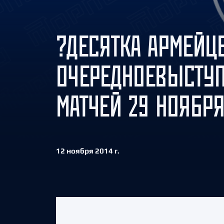
Локомотив
Северсталь
?ДЕСЯТКА АРМЕЙЦ
ЦСКА
Шанхайские Драконы
ОЧЕРЕДНОЕВЫСТУП
МАТЧЕЙ 29 НОЯБР
12 ноября 2014 г.