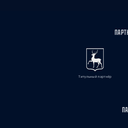
ПАРТ
Титульный партнёр
ПА