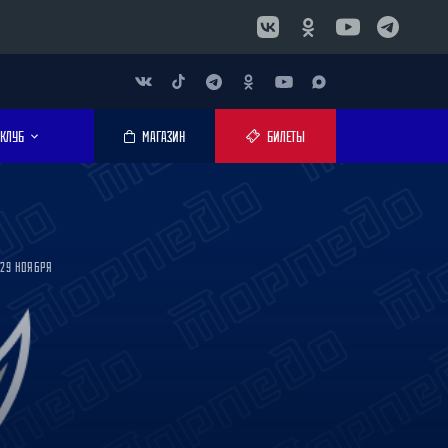
КЛУБ
МАГАЗИН
БИЛЕТЫ
 29 НОЯБРЯ