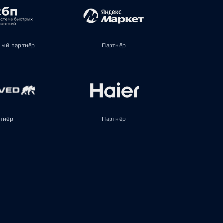
ый партнёр
Партнёр
тнёр
Партнёр