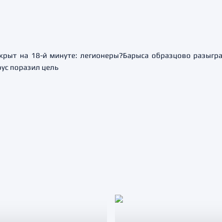
крыт на 18-й минуте: легионеры?Барыса образцово разыгра
ус поразил цель