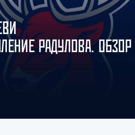
Амур
Барыс
ЕВИ
Салават Юлаев
Сибирь
ЛЕНИЕ РАДУЛОВА. ОБЗОР
Я