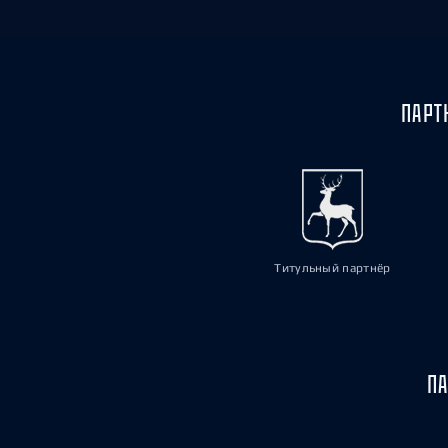
ПАРТ
Титульный партнёр
ПА