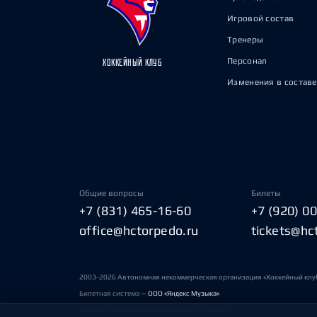
Игровой состав
Тренеры
Персонал
ХОККЕЙНЫЙ КЛУБ
Изменения в составе
Общие вопросы
Билеты
+7 (831) 465-16-60
+7 (920) 0
office@hctorpedo.ru
tickets@hc
2003-2026 Автономная некоммерческая организация «Хоккейный клу
Билетная система —
ООО «Яндекс Музыка»
Условия пользования сайтами ХК «Торпедо»