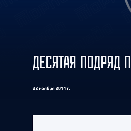
Локомотив
Северсталь
ЦСКА
Шанхайские Драконы
ДЕСЯТАЯ ПОДРЯД П
22 ноября 2014 г.