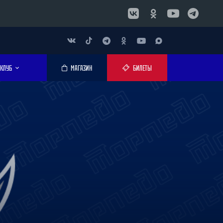
КЛУБ
МАГАЗИН
БИЛЕТЫ