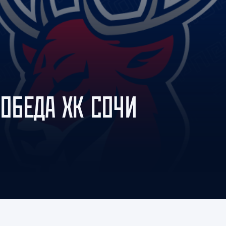
Амур
Барыс
Салават Юлаев
Сибирь
ОБЕДА ХК СОЧИ