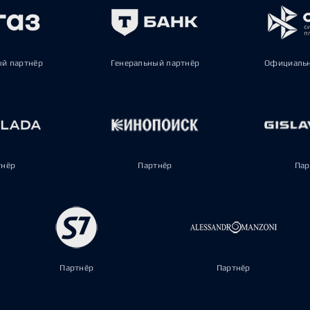
ый партнёр
Генеральный партнёр
Официальн
тнёр
Партнёр
Пар
Партнёр
Партнёр