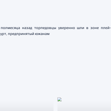
о полмесяца назад торпедовцы уверенно шли в зоне плей
пурт, предпринятый южанам