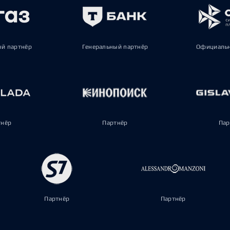
ый партнёр
Генеральный партнёр
Официальн
тнёр
Партнёр
Пар
Партнёр
Партнёр