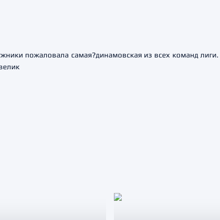
ужники пожаловала самая?динамовская из всех команд лиги. 
 велик