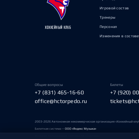
Игровой состав
Тренеры
Персонал
ХОККЕЙНЫЙ КЛУБ
Изменения в составе
Общие вопросы
Билеты
+7 (831) 465-16-60
+7 (920) 0
office@hctorpedo.ru
tickets@hc
2003-2026 Автономная некоммерческая организация «Хоккейный клу
Билетная система —
ООО «Яндекс Музыка»
Условия пользования сайтами ХК «Торпедо»