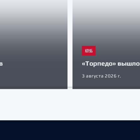
КЛУБ
в
«Торпедо» вышло 
3 августа 2026 г.