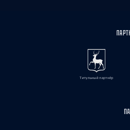
ПАРТ
Титульный партнёр
ПА