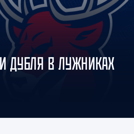
Амур
Барыс
Салават Юлаев
Сибирь
РИ ДУБЛЯ В ЛУЖНИКАХ