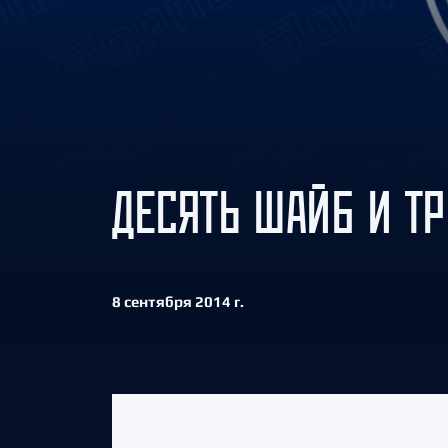
Локомотив
Северсталь
ЦСКА
Шанхайские Драконы
ДЕСЯТЬ ШАЙБ И Т
8 сентября 2014 г.