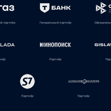
ый партнёр
Генеральный партнёр
Официальн
тнёр
Партнёр
Пар
Партнёр
Партнёр