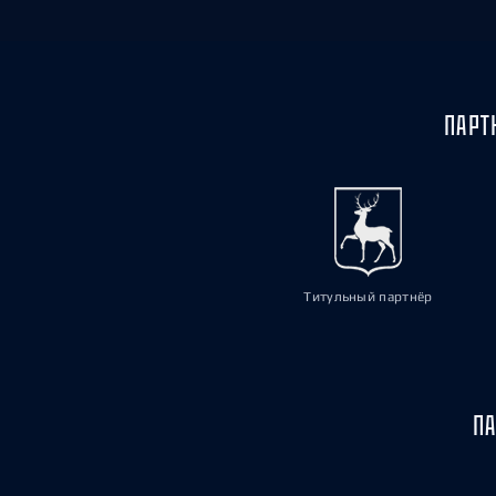
ПАРТ
Титульный партнёр
ПА