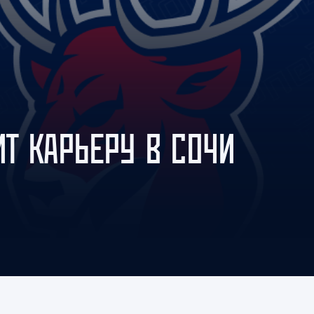
Амур
Барыс
Салават Юлаев
Сибирь
Т КАРЬЕРУ В СОЧИ