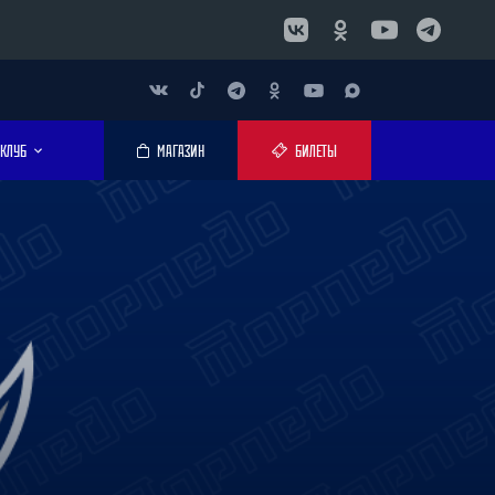
КЛУБ
МАГАЗИН
БИЛЕТЫ