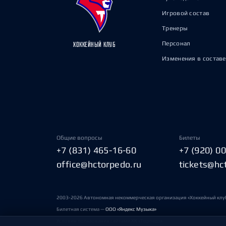
Игровой состав
Тренеры
Персонал
ХОККЕЙНЫЙ КЛУБ
Изменения в составе
Общие вопросы
Билеты
+7 (831) 465-16-60
+7 (920) 0
office@hctorpedo.ru
tickets@hc
2003-2026 Автономная некоммерческая организация «Хоккейный клу
Билетная система —
ООО «Яндекс Музыка»
Условия пользования сайтами ХК «Торпедо»