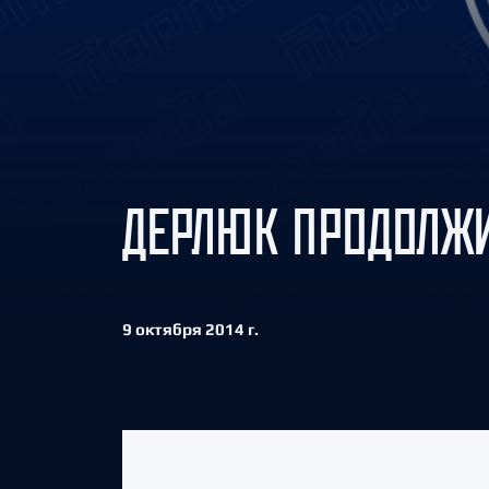
Локомотив
Северсталь
ЦСКА
Шанхайские Драконы
ДЕРЛЮК ПРОДОЛЖИ
9 октября 2014 г.