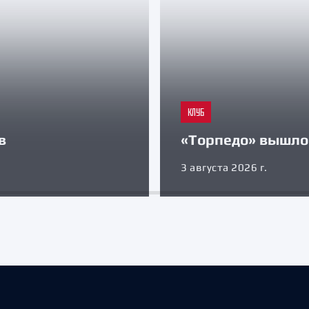
КЛУБ
в
«Торпедо» вышло 
3 августа 2026 г.