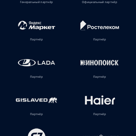
Генеральный партнёр
Официальный партнёр
Партнёр
Партнёр
Партнёр
Партнёр
Партнёр
Партнёр