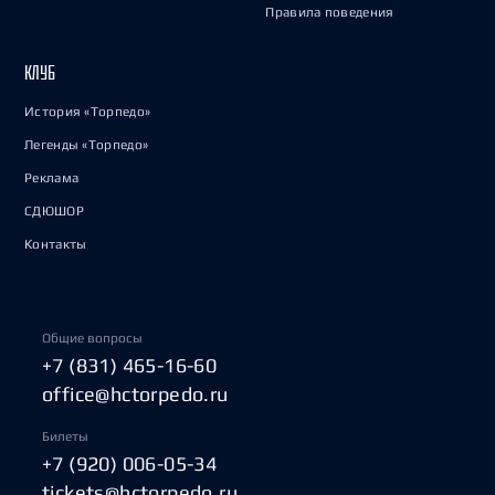
Правила поведения
КЛУБ
История «Торпедо»
Легенды «Торпедо»
Реклама
СДЮШОР
Контакты
Общие вопросы
+7 (831) 465-16-60
office@hctorpedo.ru
Билеты
+7 (920) 006-05-34
tickets@hctorpedo.ru