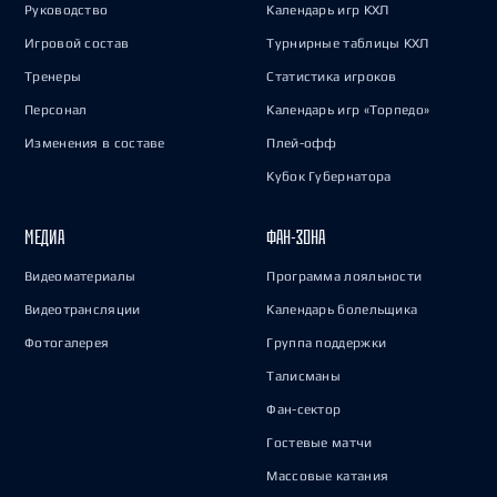
Руководство
Календарь игр КХЛ
Игровой состав
Турнирные таблицы КХЛ
Тренеры
Статистика игроков
Персонал
Календарь игр «Торпедо»
Изменения в составе
Плей-офф
Кубок Губернатора
МЕДИА
ФАН-ЗОНА
Видеоматериалы
Программа лояльности
Видеотрансляции
Календарь болельщика
Фотогалерея
Группа поддержки
Талисманы
Фан-сектор
Гостевые матчи
Массовые катания