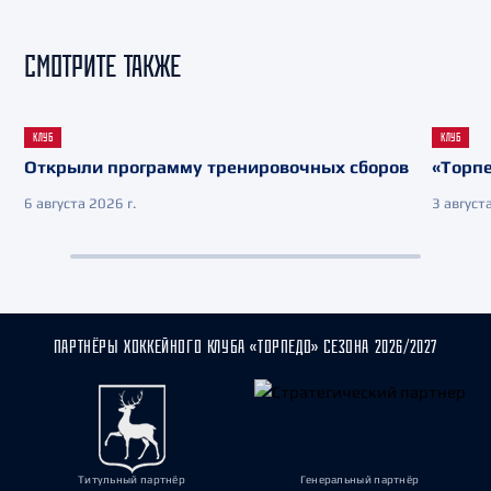
СМОТРИТЕ ТАКЖЕ
КЛУБ
КЛУБ
Открыли программу тренировочных сборов
«Торпе
6 августа 2026 г.
3 августа
ПАРТНЁРЫ ХОККЕЙНОГО КЛУБА «ТОРПЕДО» СЕЗОНА 2026/2027
Титульный партнёр
Генеральный партнёр