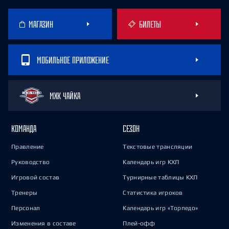
МАГАЗИН
БИЛЕТЫ
МОБИЛЬНОЕ ПРИЛОЖЕНИЕ
МХК ЧАЙКА
КОМАНДА
СЕЗОН
Правление
Текстовые трансляции
Руководство
Календарь игр КХЛ
Игровой состав
Турнирные таблицы КХЛ
Тренеры
Статистика игроков
Персонал
Календарь игр «Торпедо»
Изменения в составе
Плей-офф