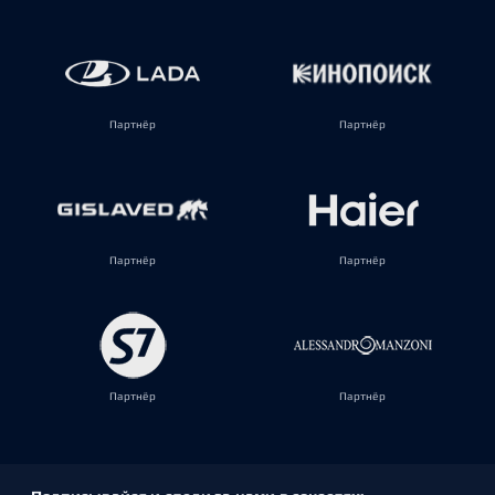
Партнёр
Партнёр
Партнёр
Партнёр
Партнёр
Партнёр