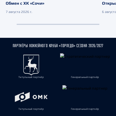
Обмен с ХК «Сочи»
Откры
7 августа 2026 г.
6 августа
ПАРТНЁРЫ ХОККЕЙНОГО КЛУБА «ТОРПЕДО» СЕЗОНА 2026/2027
Титульный партнёр
Генеральный партнёр
Титульный партнёр
Генеральный партнёр