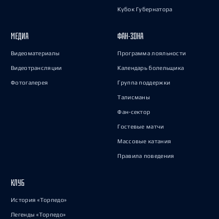
Кубок Губернатора
МЕДИА
ФАН-ЗОНА
Видеоматериалы
Программа лояльности
Видеотрансляции
Календарь болельщика
Фотогалерея
Группа поддержки
Талисманы
Фан-сектор
Гостевые матчи
Массовые катания
Правила поведения
КЛУБ
История «Торпедо»
Легенды «Торпедо»