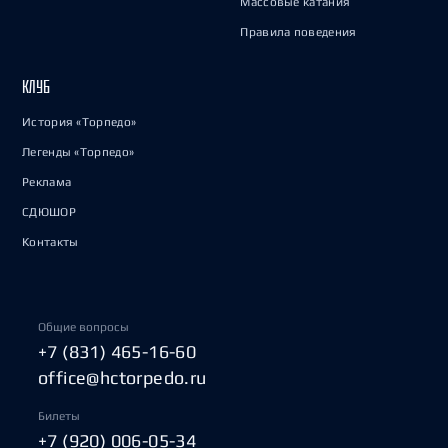
Массовые катания
Правила поведения
КЛУБ
История «Торпедо»
Легенды «Торпедо»
Реклама
СДЮШОР
Контакты
Общие вопросы
+7 (831) 465-16-60
office@hctorpedo.ru
Билеты
+7 (920) 006-05-34