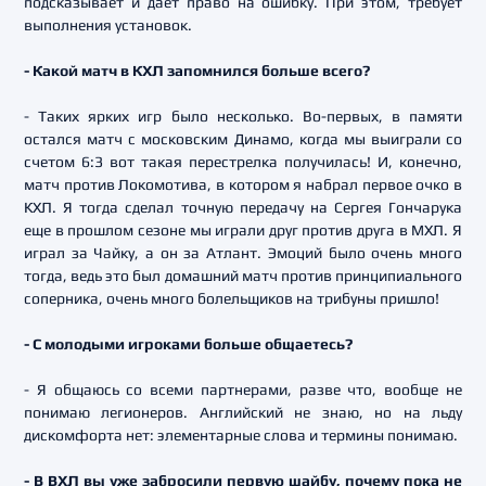
подсказывает и дает право на ошибку. При этом, требует
выполнения установок.
- Какой матч в КХЛ запомнился больше всего?
- Таких ярких игр было несколько. Во-первых, в памяти
остался матч с московским Динамо, когда мы выиграли со
счетом 6:3 вот такая перестрелка получилась! И, конечно,
матч против Локомотива, в котором я набрал первое очко в
КХЛ. Я тогда сделал точную передачу на Сергея Гончарука
еще в прошлом сезоне мы играли друг против друга в МХЛ. Я
играл за Чайку, а он за Атлант. Эмоций было очень много
тогда, ведь это был домашний матч против принципиального
соперника, очень много болельщиков на трибуны пришло!
- С молодыми игроками больше общаетесь?
- Я общаюсь со всеми партнерами, разве что, вообще не
понимаю легионеров. Английский не знаю, но на льду
дискомфорта нет: элементарные слова и термины понимаю.
- В ВХЛ вы уже забросили первую шайбу, почему пока не