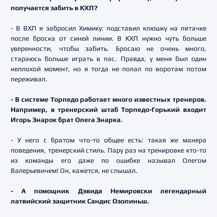
получается забить в КХЛ?
- В ВХЛ я забросил Химику: подставил клюшку на пятачке
после броска от синей линии. В КХЛ нужно чуть больше
уверенности, чтобы забить. Бросаю не очень много,
стараюсь больше играть в пас. Правда, у меня был один
неплохой момент, но я тогда не попал по воротам потом
переживал.
- В системе Торпедо работает много известных тренеров.
Например, в тренерский штаб Торпедо-Горький входит
Игорь Знарок брат Олега Знарка.
- У него с братом что-то общее есть: такая же манера
поведения, тренерский стиль. Пару раз на тренировке кто-то
из команды его даже по ошибке называл Олегом
Валерьевичем! Он, кажется, не слышал.
- А помощник Дэвида Немировски легендарный
латвийский защитник Сандис Озолиньш.