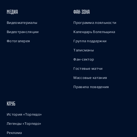
МЕДИА
ФАН-ЗОНА
Видеоматериалы
Программа лояльности
Видеотрансляции
Календарь болельщика
Фотогалерея
Группа поддержки
Талисманы
Фан-сектор
Гостевые матчи
Массовые катания
Правила поведения
КЛУБ
История «Торпедо»
Легенды «Торпедо»
Реклама