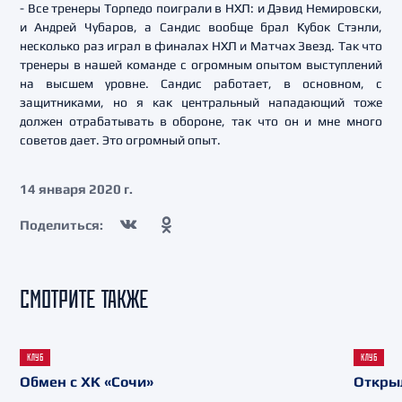
- Все тренеры Торпедо поиграли в НХЛ: и Дэвид Немировски,
и Андрей Чубаров, а Сандис вообще брал Кубок Стэнли,
несколько раз играл в финалах НХЛ и Матчах Звезд. Так что
тренеры в нашей команде с огромным опытом выступлений
на высшем уровне. Сандис работает, в основном, с
защитниками, но я как центральный нападающий тоже
должен отрабатывать в обороне, так что он и мне много
советов дает. Это огромный опыт.
14 января 2020 г.
Поделиться:
СМОТРИТЕ ТАКЖЕ
КЛУБ
КЛУБ
Обмен с ХК «Сочи»
Откры