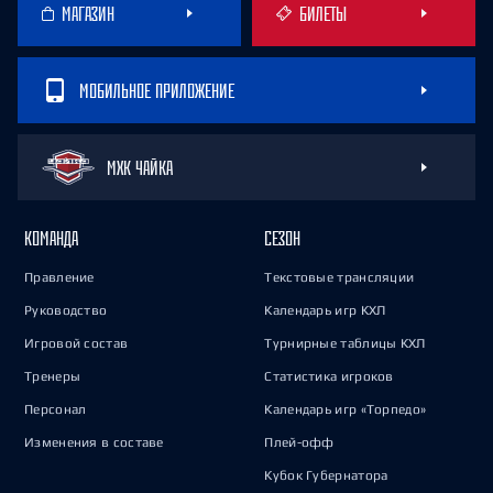
МАГАЗИН
БИЛЕТЫ
МОБИЛЬНОЕ ПРИЛОЖЕНИЕ
МХК ЧАЙКА
КОМАНДА
СЕЗОН
Правление
Текстовые трансляции
Руководство
Календарь игр КХЛ
Игровой состав
Турнирные таблицы КХЛ
Тренеры
Статистика игроков
Персонал
Календарь игр «Торпедо»
Изменения в составе
Плей-офф
Кубок Губернатора