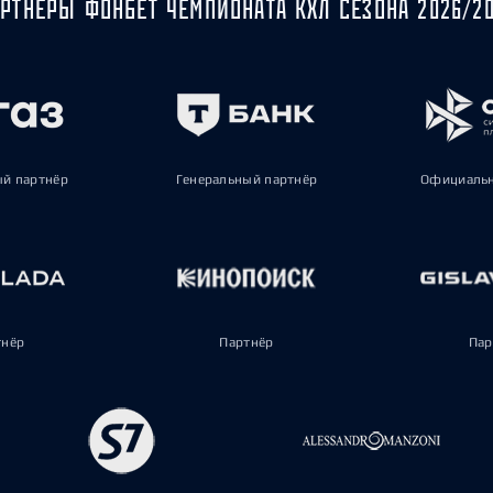
РТНЁРЫ ФОНБЕТ ЧЕМПИОНАТА КХЛ СЕЗОНА 2026/2
ый партнёр
Генеральный партнёр
Официальн
тнёр
Партнёр
Пар