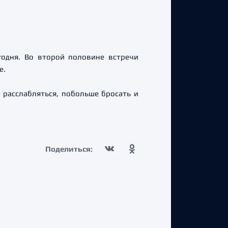
годня. Во второй половине встречи
е.
 расслабляться, побольше бросать и
Поделиться: