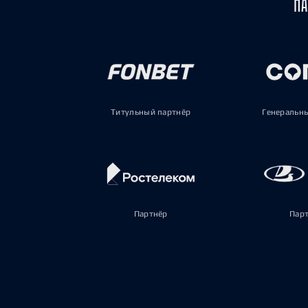
ПА
Титульный партнёр
Генеральн
Партнёр
Пар