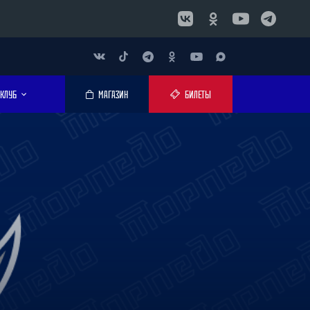
КЛУБ
МАГАЗИН
БИЛЕТЫ