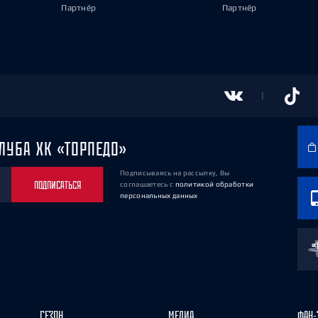
Партнёр
Партнёр
ЛУБА ХК «ТОРПЕДО»
Подписываясь на рассылку, Вы
ПОДПИСАТЬСЯ
соглашаетесь
с
политикой обработки
персональных данных
СЕЗОН
МЕДИА
ФАН-