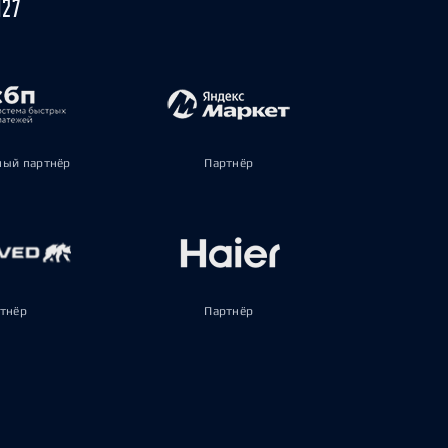
027
ый партнёр
Партнёр
тнёр
Партнёр