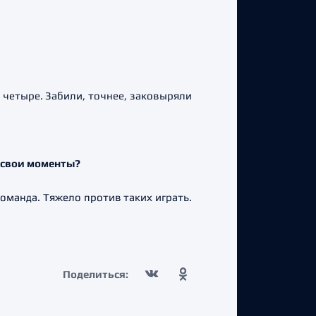
а четыре. Забили, точнее, заковыряли
ь свои моменты?
 команда. Тяжело против таких играть.
Поделиться: