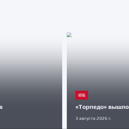
КЛУБ
в
«Торпедо» вышло 
3 августа 2026 г.