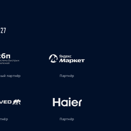
027
ый партнёр
Партнёр
тнёр
Партнёр