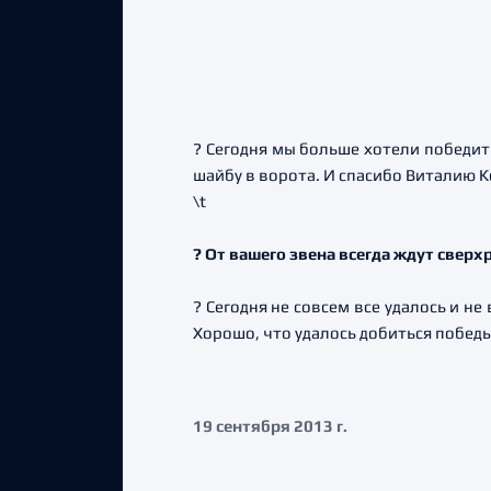
? Сегодня мы больше хотели победить
шайбу в ворота. И спасибо Виталию К
\t
? От вашего звена всегда ждут све
? Сегодня не совсем все удалось и не
Хорошо, что удалось добиться победы
19 сентября 2013 г.