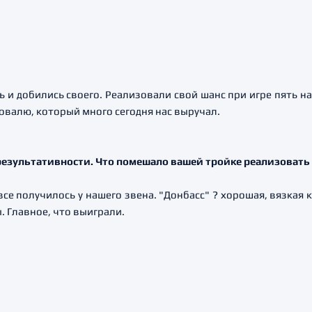
 и добились своего. Реализовали свой шанс при игре пять н
овалю, который много сегодня нас выручал.
рхрезультативности. Что помешало вашей тройке реализоват
 все получилось у нашего звена. "Донбасс" ? хорошая, вязкая
. Главное, что выиграли.