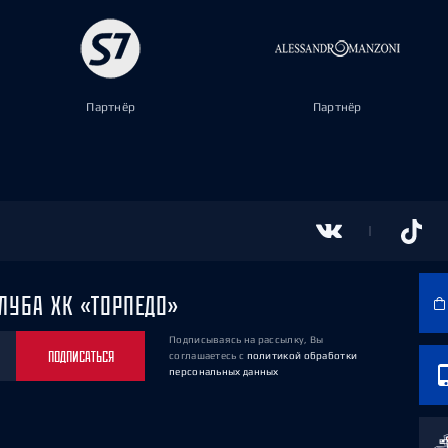
Партнёр
Партнёр
ЛУБА ХК «ТОРПЕДО»
Подписываясь на рассылку, Вы
ПОДПИСАТЬСЯ
соглашаетесь
с
политикой обработки
персональных данных