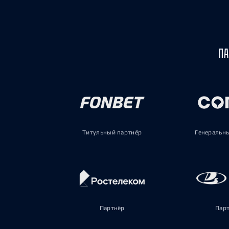
ПА
Титульный партнёр
Генеральн
Партнёр
Пар