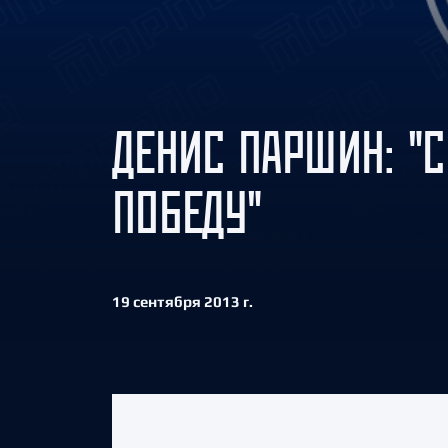
Локомотив
Северсталь
ЦСКА
Шанхайские Драконы
ДЕНИС ПАРШИН: "
ПОБЕДУ"
19 сентября 2013 г.