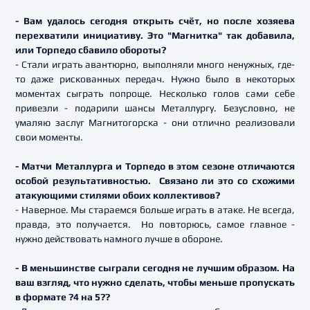
- Вам удалось сегодня открыть счёт, но после хозяева
перехватили инициативу. Это "Магнитка" так добавила,
или Торпедо сбавило обороты?
- Стали играть авантюрно, выполняли много ненужных, где-
то даже рискованных передач. Нужно было в некоторых
моментах сыграть попроще. Несколько голов сами себе
привезли - подарили шансы Металлургу. Безусловно, не
умаляю заслуг Магнитогорска - они отлично реализовали
свои моменты.
- Матчи Металлурга и Торпедо в этом сезоне отличаются
особой результативностью. Связано ли это со схожими
атакующими стилями обоих коллективов?
- Наверное. Мы стараемся больше играть в атаке. Не всегда,
правда, это получается. Но повторюсь, самое главное -
нужно действовать намного лучше в обороне.
- В меньшинстве сыграли сегодня не лучшим образом. На
ваш взгляд, что нужно сделать, чтобы меньше пропускать
в формате ?4 на 5??