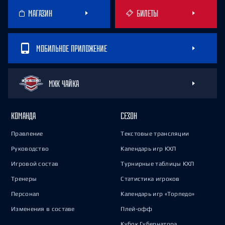
МАГАЗИН
БИЛЕТЫ
МОБИЛЬНОЕ ПРИЛОЖЕНИЕ
МХК ЧАЙКА
КОМАНДА
СЕЗОН
Правление
Текстовые трансляции
Руководство
Календарь игр КХЛ
Игровой состав
Турнирные таблицы КХЛ
Тренеры
Статистика игроков
Персонал
Календарь игр «Торпедо»
Изменения в составе
Плей-офф
Кубок Губернатора