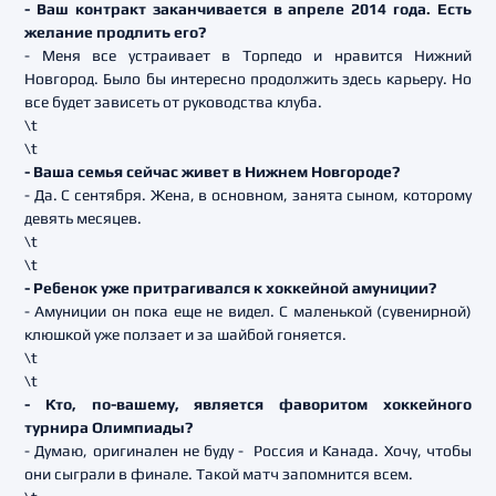
- Ваш контракт заканчивается в апреле 2014 года. Есть
желание продлить его?
- Меня все устраивает в Торпедо и нравится Нижний
Новгород. Было бы интересно продолжить здесь карьеру. Но
все будет зависеть от руководства клуба.
\t
\t
- Ваша семья сейчас живет в Нижнем Новгороде?
- Да. С сентября. Жена, в основном, занята сыном, которому
девять месяцев.
\t
\t
- Ребенок уже притрагивался к хоккейной амуниции?
- Амуниции он пока еще не видел. С маленькой (сувенирной)
клюшкой уже ползает и за шайбой гоняется.
\t
\t
- Кто, по-вашему, является фаворитом хоккейного
турнира Олимпиады?
- Думаю, оригинален не буду - Россия и Канада. Хочу, чтобы
они сыграли в финале. Такой матч запомнится всем.