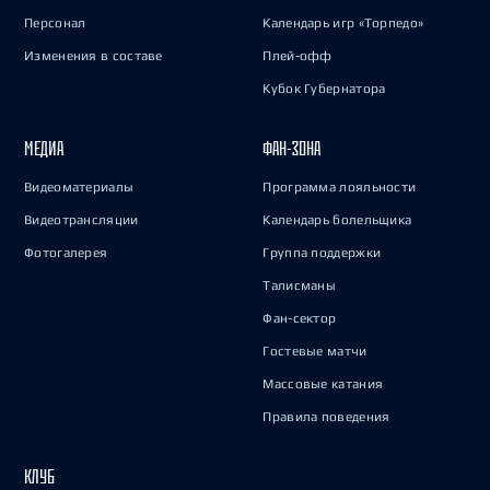
Персонал
Календарь игр «Торпедо»
Изменения в составе
Плей-офф
Кубок Губернатора
МЕДИА
ФАН-ЗОНА
Видеоматериалы
Программа лояльности
Видеотрансляции
Календарь болельщика
Фотогалерея
Группа поддержки
Талисманы
Фан-сектор
Гостевые матчи
Массовые катания
Правила поведения
КЛУБ