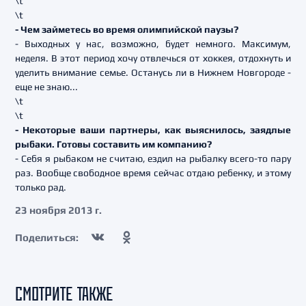
\t
\t
- Чем займетесь во время олимпийской паузы?
- Выходных у нас, возможно, будет немного. Максимум,
неделя. В этот период хочу отвлечься от хоккея, отдохнуть и
уделить внимание семье. Останусь ли в Нижнем Новгороде -
еще не знаю...
\t
\t
- Некоторые ваши партнеры, как выяснилось, заядлые
рыбаки. Готовы составить им компанию?
- Себя я рыбаком не считаю, ездил на рыбалку всего-то пару
раз. Вообще свободное время сейчас отдаю ребенку, и этому
только рад.
23 ноября 2013 г.
Поделиться:
СМОТРИТЕ ТАКЖЕ