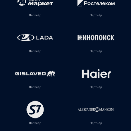
Партнёр
Партнёр
Партнёр
Партнёр
Партнёр
Партнёр
Партнёр
Партнёр