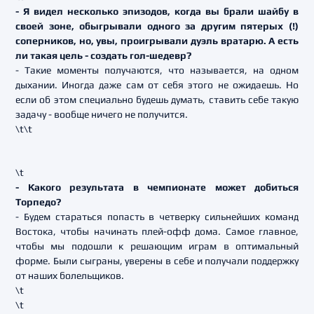
- Я видел несколько эпизодов, когда вы брали шайбу в
своей зоне, обыгрывали одного за другим пятерых (!)
соперников, но, увы, проигрывали дуэль вратарю. А есть
ли такая цель - создать гол-шедевр?
- Такие моменты получаются, что называется, на одном
дыхании. Иногда даже сам от себя этого не ожидаешь. Но
если об этом специально будешь думать, ставить себе такую
задачу - вообще ничего не получится.
\t\t
\t
- Какого результата в чемпионате может добиться
Торпедо?
- Будем стараться попасть в четверку сильнейших команд
Востока, чтобы начинать плей-офф дома. Самое главное,
чтобы мы подошли к решающим играм в оптимальный
форме. Были сыграны, уверены в себе и получали поддержку
от наших болельщиков.
\t
\t