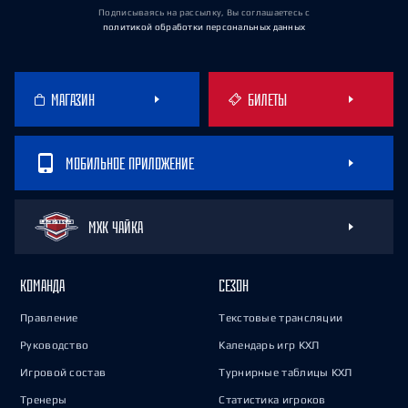
Подписываясь на рассылку, Вы соглашаетесь
с
политикой обработки персональных данных
МАГАЗИН
БИЛЕТЫ
МОБИЛЬНОЕ ПРИЛОЖЕНИЕ
МХК ЧАЙКА
КОМАНДА
СЕЗОН
Правление
Текстовые трансляции
Руководство
Календарь игр КХЛ
Игровой состав
Турнирные таблицы КХЛ
Тренеры
Статистика игроков