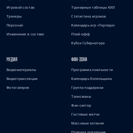
Игровой состав
Турнирные таблицы КХЛ
Тренеры
Статистика игроков
Персонал
Календарь игр «Торпедо»
Изменения в составе
Плей-офф
Кубок Губернатора
МЕДИА
ФАН-ЗОНА
Видеоматериалы
Программа лояльности
Видеотрансляции
Календарь болельщика
Фотогалерея
Группа поддержки
Талисманы
Фан-сектор
Гостевые матчи
Массовые катания
Правила поведения