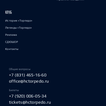
КЛУБ
История «Торпедо»
Легенды «Торпедо»
Реклама
СДЮШОР
Контакты
Общие вопросы
+7 (831) 465-16-60
office@hctorpedo.ru
Билеты
+7 (920) 006-05-34
tickets@hctorpedo.ru