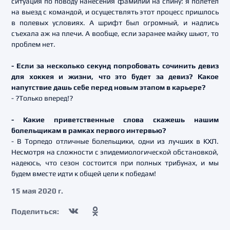
ситуация по поводу нанесения фамилии на спину: я полетел
на выезд с командой, и осуществлять этот процесс пришлось
в полевых условиях. А шрифт был огромный, и надпись
съехала аж на плечи. А вообще, если заранее майку шьют, то
проблем нет.
- Если за несколько секунд попробовать сочинить девиз
для хоккея и жизни, что это будет за девиз? Какое
напутствие дашь себе перед новым этапом в карьере?
- ?Только вперед!?
- Какие приветственные слова скажешь нашим
болельщикам в рамках первого интервью?
- В Торпедо отличные болельщики, одни из лучших в КХЛ.
Несмотря на сложности с эпидемиологической обстановкой,
надеюсь, что сезон состоится при полных трибунах, и мы
будем вместе идти к общей цели к победам!
15 мая 2020 г.
Поделиться: