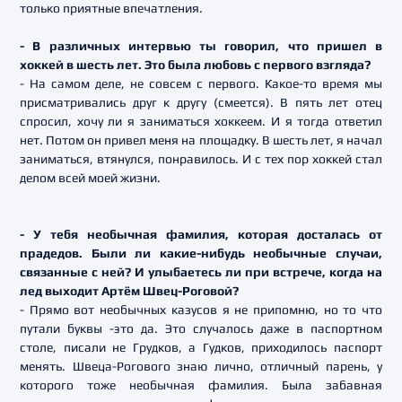
только приятные впечатления.
- В различных интервью ты говорил, что пришел в
хоккей в шесть лет. Это была любовь с первого взгляда?
- На самом деле, не совсем с первого. Какое-то время мы
присматривались друг к другу (смеется). В пять лет отец
спросил, хочу ли я заниматься хоккеем. И я тогда ответил
нет. Потом он привел меня на площадку. В шесть лет, я начал
заниматься, втянулся, понравилось. И с тех пор хоккей стал
делом всей моей жизни.
- У тебя необычная фамилия, которая досталась от
прадедов. Были ли какие-нибудь необычные случаи,
связанные с ней? И улыбаетесь ли при встрече, когда на
лед выходит Артём Швец-Роговой?
- Прямо вот необычных казусов я не припомню, но то что
путали буквы -это да. Это случалось даже в паспортном
столе, писали не Грудков, а Гудков, приходилось паспорт
менять. Швеца-Рогового знаю лично, отличный парень, у
которого тоже необычная фамилия. Была забавная