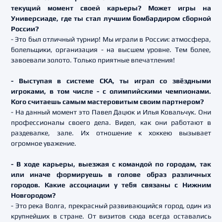
текущий момент своей карьеры? Может игры на
Универсиаде, где ты стал лучшим бомбардиром сборной
России?
- Это был отличный турнир! Мы играли в России: атмосфера,
болельщики, организация - на высшем уровне. Тем более,
завоевали золото. Только приятные впечатления!
- Выступая в системе СКА, ты играл со звёздными
игроками, в том числе - с олимпийскими чемпионами.
Кого считаешь самым мастеровитым своим партнером?
- На данный момент это Павел Дацюк и Илья Ковальчук. Они
профессионалы своего дела. Видел, как они работают в
раздевалке, зале. Их отношение к хоккею вызывает
огромное уважение.
- В ходе карьеры, выезжая с командой по городам, так
или иначе формируешь в голове образ различных
городов. Какие ассоциации у тебя связаны с Нижним
Новгородом?
- Это река Волга, прекрасный развивающийся город, один из
крупнейших в стране. От визитов сюда всегда оставались