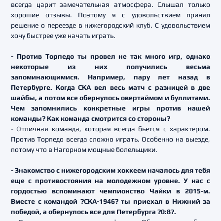
всегда царит замечательная атмосфера. Слышал только
хорошие отзывы. Поэтому я с удовольствием принял
решение о переезде в нижегородский клуб. С удовольствием
хочу быстрее уже начать играть.
- Против Торпедо ты провел не так много игр, однако
некоторые из них получились весьма
запоминающимися. Например, пару лет назад в
Петербурге. Когда СКА вел весь матч с разницей в две
шайбы, а потом все обернулось овертаймом и буллитами.
Чем запомнились конкретные игры против нашей
команды? Как команда смотрится со стороны?
- Отличная команда, которая всегда бьется с характером.
Против Торпедо всегда сложно играть. Особенно на выезде,
потому что в Нагорном мощные болельщики.
- Знакомство с нижегородским хоккеем началось для тебя
еще с противостояния на молодежном уровне. У нас с
гордостью вспоминают чемпионство Чайки в 2015-м.
Вместе с командой ?СКА-1946? ты приехал в Нижний за
победой, а обернулось все для Петербурга ?0:8?.