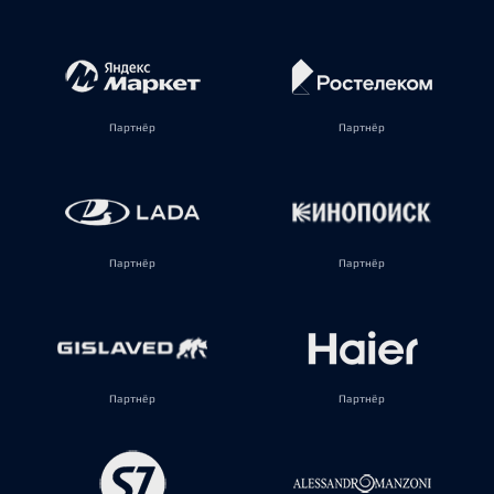
Партнёр
Партнёр
Партнёр
Партнёр
Партнёр
Партнёр