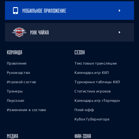
МОБИЛЬНОЕ ПРИЛОЖЕНИЕ
МХК ЧАЙКА
КОМАНДА
СЕЗОН
Правление
Текстовые трансляции
Руководство
Календарь игр КХЛ
Игровой состав
Турнирные таблицы КХЛ
Тренеры
Статистика игроков
Персонал
Календарь игр «Торпедо»
Изменения в составе
Плей-офф
Кубок Губернатора
МЕДИА
ФАН-ЗОНА