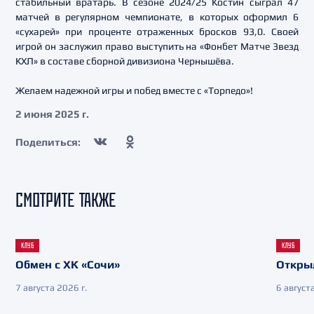
стабильный вратарь. В сезоне 2024/25 Костин сыграл 47
матчей в регулярном чемпионате, в которых оформил 6
«сухарей» при проценте отраженных бросков 93,0. Своей
игрой он заслужил право выступить на «Фонбет Матче Звезд
КХЛ» в составе сборной дивизиона Чернышёва.
Желаем надежной игры и побед вместе с «Торпедо»!
2 июня 2025 г.
Поделиться:
СМОТРИТЕ ТАКЖЕ
КЛУБ
КЛУБ
Обмен с ХК «Сочи»
Откры
7 августа 2026 г.
6 августа