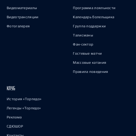
Видеоматериалы
Программа лояльности
Видеотрансляции
Календарь болельщика
Фотогалерея
Группа поддержки
Талисманы
Фан-сектор
Гостевые матчи
Массовые катания
Правила поведения
КЛУБ
История «Торпедо»
Легенды «Торпедо»
Реклама
СДЮШОР
Контакты