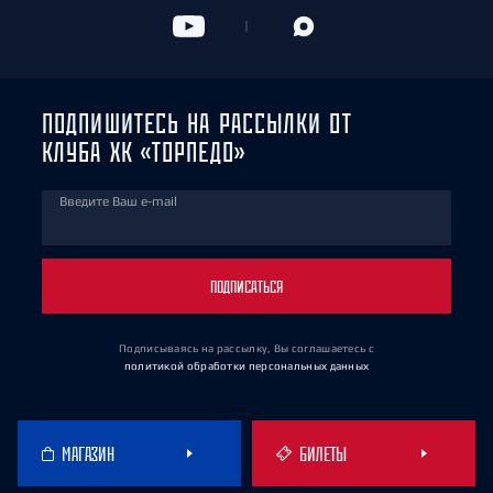
ПОДПИШИТЕСЬ НА РАССЫЛКИ ОТ
КЛУБА ХК «ТОРПЕДО»
Введите Ваш e-mail
ПОДПИСАТЬСЯ
Подписываясь на рассылку, Вы соглашаетесь
с
политикой обработки персональных данных
МАГАЗИН
БИЛЕТЫ