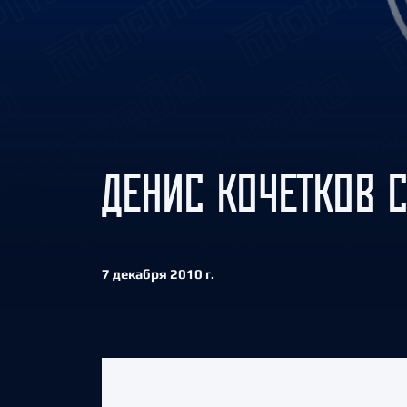
Локомотив
Северсталь
ЦСКА
Шанхайские Драконы
ДЕНИС КОЧЕТКОВ С
7 декабря 2010 г.