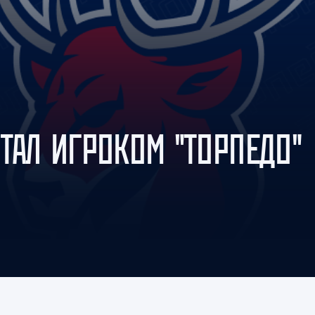
Амур
Барыс
Салават Юлаев
Сибирь
ТАЛ ИГРОКОМ "ТОРПЕДО"