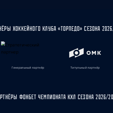
НЁРЫ ХОККЕЙНОГО КЛУБА «ТОРПЕДО» СЕЗОНА 2026
Генеральный партнёр
Титульный партнёр
РТНЁРЫ ФОНБЕТ ЧЕМПИОНАТА КХЛ СЕЗОНА 2026/2