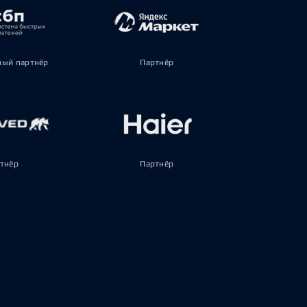
ый партнёр
Партнёр
тнёр
Партнёр