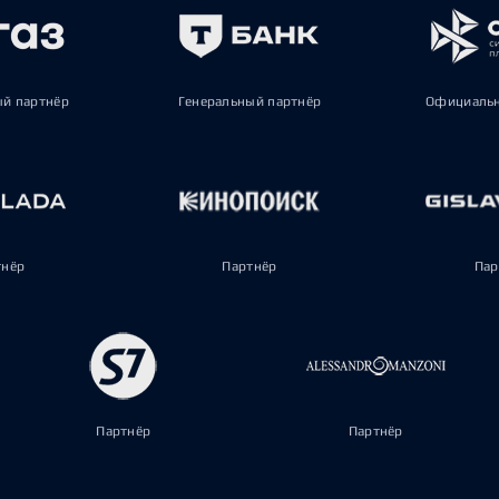
ый партнёр
Генеральный партнёр
Официальн
тнёр
Партнёр
Пар
Партнёр
Партнёр