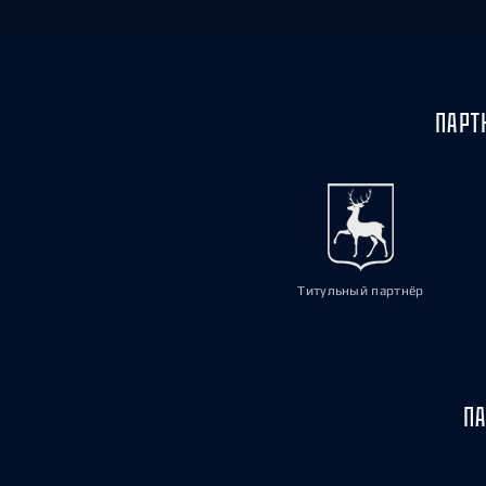
ПАРТ
Титульный партнёр
ПА