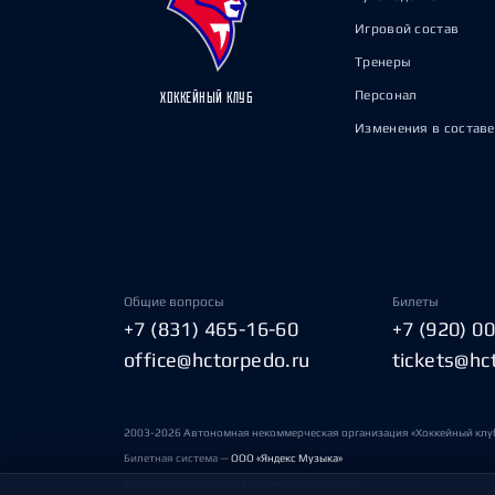
Игровой состав
Тренеры
Персонал
ХОККЕЙНЫЙ КЛУБ
Изменения в составе
Общие вопросы
Билеты
+7 (831) 465-16-60
+7 (920) 0
office@hctorpedo.ru
tickets@hc
2003-2026 Автономная некоммерческая организация «Хоккейный клу
Билетная система —
ООО «Яндекс Музыка»
Условия пользования сайтами ХК «Торпедо»