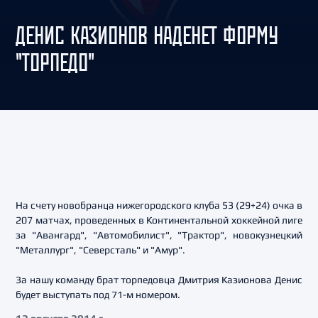
ДЕНИС КАЗИОНОВ НАДЕНЕТ ФОРМУ
"ТОРПЕДО"
На счету новобранца нижегородского клуба 53 (29+24) очка в
207 матчах, проведенных в Континентальной хоккейной лиге
за "Авангард", "Автомобилист", "Трактор", новокузнецкий
"Металлург", "Северсталь" и "Амур".
За нашу команду брат торпедовца Дмитрия Казионова Денис
будет выступать под 71-м номером.