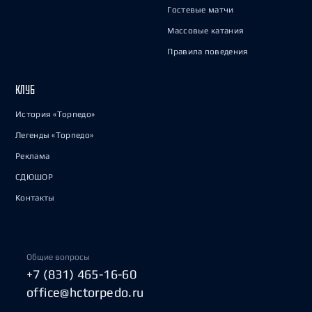
Гостевые матчи
Массовые катания
Правила поведения
КЛУБ
История «Торпедо»
Легенды «Торпедо»
Реклама
СДЮШОР
Контакты
Общие вопросы
+7 (831) 465-16-60
office@hctorpedo.ru