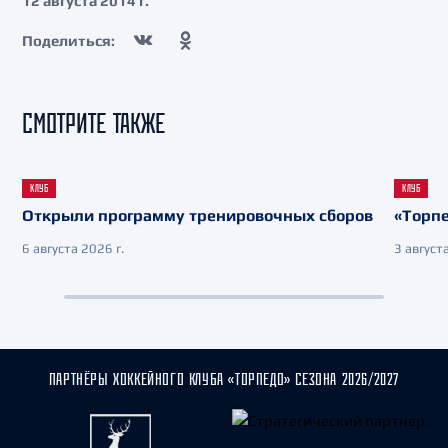
12 августа 2014 г.
Поделиться:
СМОТРИТЕ ТАКЖЕ
КЛУБ
КЛУБ
Открыли программу тренировочных сборов
«Торпе
6 августа 2026 г.
3 августа
ПАРТНЁРЫ ХОККЕЙНОГО КЛУБА «ТОРПЕДО» СЕЗОНА 2026/2027