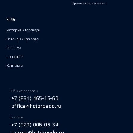
Правила поведения
КЛУБ
История «Торпедо»
Легенды «Торпедо»
Реклама
СДЮШОР
Контакты
Общие вопросы
+7 (831) 465-16-60
office@hctorpedo.ru
Билеты
+7 (920) 006-05-34
tickets@hctorpedo.ru