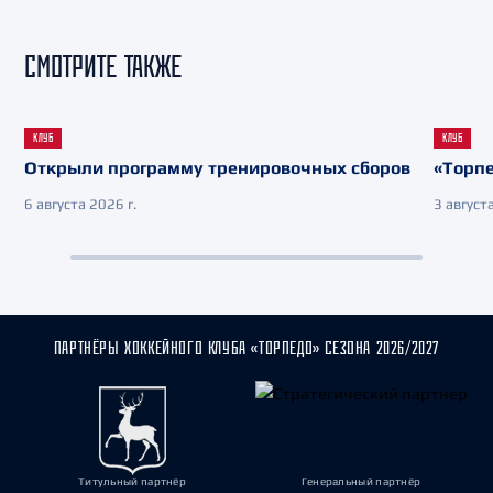
СМОТРИТЕ ТАКЖЕ
КЛУБ
КЛУБ
Открыли программу тренировочных сборов
«Торпе
6 августа 2026 г.
3 августа
ПАРТНЁРЫ ХОККЕЙНОГО КЛУБА «ТОРПЕДО» СЕЗОНА 2026/2027
Титульный партнёр
Генеральный партнёр