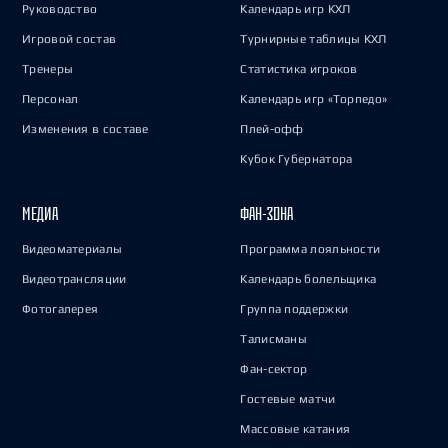
Руководство
Календарь игр КХЛ
Игровой состав
Турнирные таблицы КХЛ
Тренеры
Статистика игроков
Персонал
Календарь игр «Торпедо»
Изменения в составе
Плей-офф
Кубок Губернатора
МЕДИА
ФАН-ЗОНА
Видеоматериалы
Программа лояльности
Видеотрансляции
Календарь болельщика
Фотогалерея
Группа поддержки
Талисманы
Фан-сектор
Гостевые матчи
Массовые катания