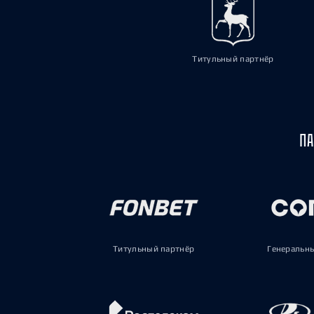
Титульный партнёр
ПА
Титульный партнёр
Генеральн