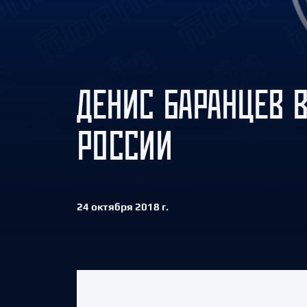
Локомотив
Северсталь
ЦСКА
Шанхайские Драконы
ДЕНИС БАРАНЦЕВ 
РОССИИ
24 октября 2018 г.