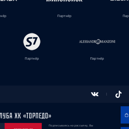
тнёр
Партнёр
Пар
Партнёр
Партнёр
ЛУБА ХК «ТОРПЕДО»
Подписываясь на рассылку, Вы