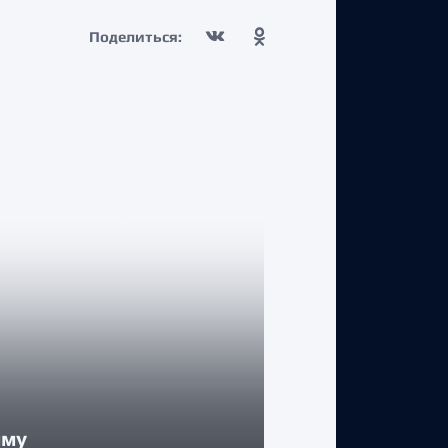
Поделиться:
КЛУБ
мму