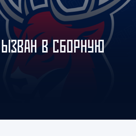
Амур
Барыс
Салават Юлаев
Сибирь
ВЫЗВАН В СБОРНУЮ