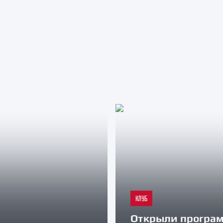
КЛУБ
Открыли програ