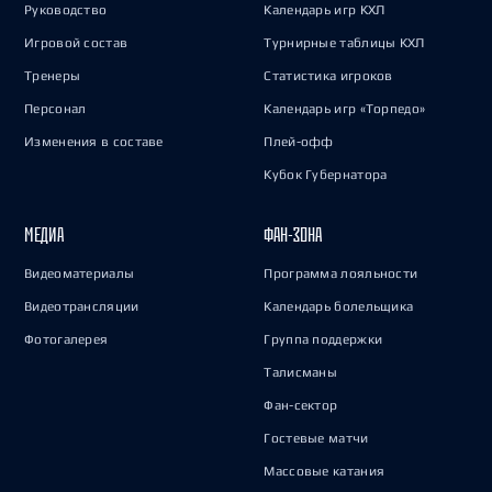
Руководство
Календарь игр КХЛ
Игровой состав
Турнирные таблицы КХЛ
Тренеры
Статистика игроков
Персонал
Календарь игр «Торпедо»
Изменения в составе
Плей-офф
Кубок Губернатора
МЕДИА
ФАН-ЗОНА
Видеоматериалы
Программа лояльности
Видеотрансляции
Календарь болельщика
Фотогалерея
Группа поддержки
Талисманы
Фан-сектор
Гостевые матчи
Массовые катания