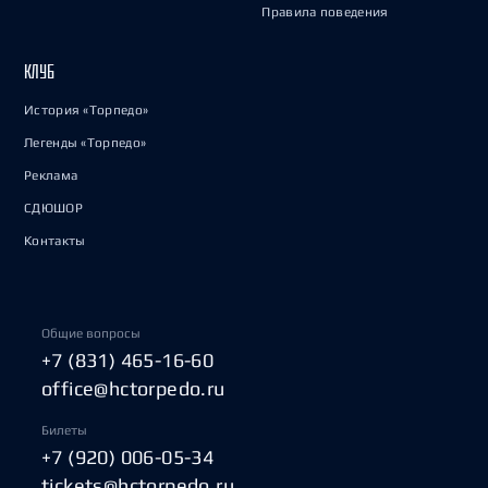
Правила поведения
КЛУБ
История «Торпедо»
Легенды «Торпедо»
Реклама
СДЮШОР
Контакты
Общие вопросы
+7 (831) 465-16-60
office@hctorpedo.ru
Билеты
+7 (920) 006-05-34
tickets@hctorpedo.ru