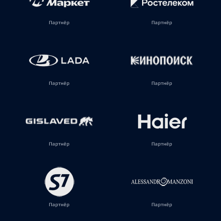
Партнёр
Партнёр
Партнёр
Партнёр
Партнёр
Партнёр
Партнёр
Партнёр