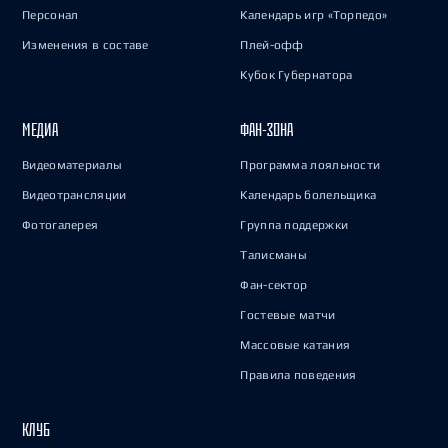
Персонал
Календарь игр «Торпедо»
Изменения в составе
Плей-офф
Кубок Губернатора
МЕДИА
ФАН-ЗОНА
Видеоматериалы
Программа лояльности
Видеотрансляции
Календарь болельщика
Фотогалерея
Группа поддержки
Талисманы
Фан-сектор
Гостевые матчи
Массовые катания
Правила поведения
КЛУБ