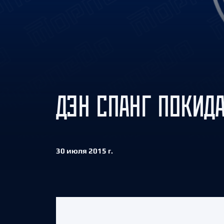
Локомотив
Северсталь
ЦСКА
Шанхайские Драконы
ДЭН СПАНГ ПОКИДА
30 июля 2015 г.