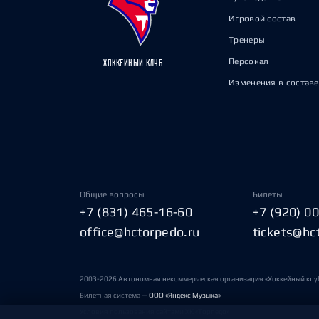
Игровой состав
Тренеры
Персонал
ХОККЕЙНЫЙ КЛУБ
Изменения в составе
Общие вопросы
Билеты
+7 (831) 465-16-60
+7 (920) 0
office@hctorpedo.ru
tickets@hc
2003-2026 Автономная некоммерческая организация «Хоккейный клу
Билетная система —
ООО «Яндекс Музыка»
Условия пользования сайтами ХК «Торпедо»