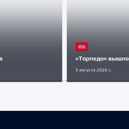
КЛУБ
в
«Торпедо» вышло 
3 августа 2026 г.