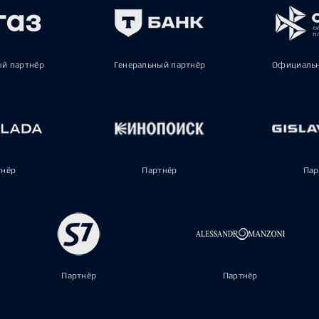
ый партнёр
Генеральный партнёр
Официальн
тнёр
Партнёр
Пар
Партнёр
Партнёр