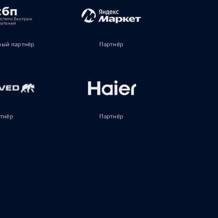
ый партнёр
Партнёр
тнёр
Партнёр