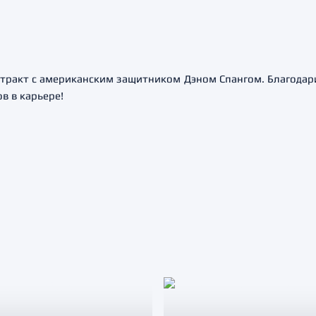
тракт с американским защитником Дэном Спангом. Благодари
в в карьере!