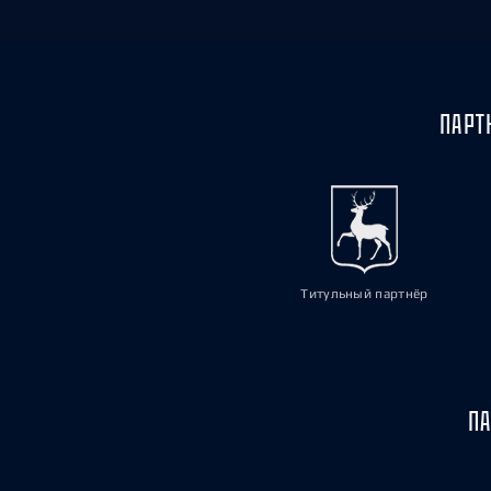
ПАРТ
Титульный партнёр
ПА