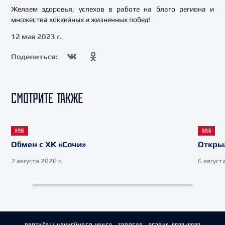
Желаем здоровья, успехов в работе на благо региона и
множества хоккейных и жизненных побед!
12 мая 2023 г.
Поделиться:
СМОТРИТЕ ТАКЖЕ
КЛУБ
КЛУБ
Обмен с ХК «Сочи»
Откры
7 августа 2026 г.
6 августа