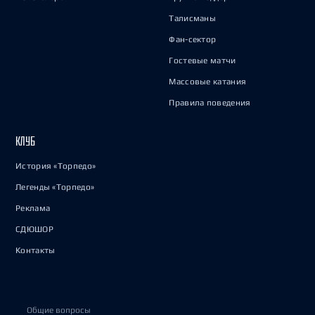
Талисманы
Фан-сектор
Гостевые матчи
Массовые катания
Правила поведения
КЛУБ
История «Торпедо»
Легенды «Торпедо»
Реклама
СДЮШОР
Контакты
Общие вопросы