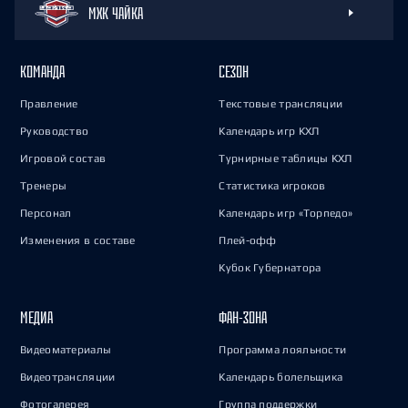
МХК ЧАЙКА
КОМАНДА
СЕЗОН
Правление
Текстовые трансляции
Руководство
Календарь игр КХЛ
Игровой состав
Турнирные таблицы КХЛ
Тренеры
Статистика игроков
Персонал
Календарь игр «Торпедо»
Изменения в составе
Плей-офф
Кубок Губернатора
МЕДИА
ФАН-ЗОНА
Видеоматериалы
Программа лояльности
Видеотрансляции
Календарь болельщика
Фотогалерея
Группа поддержки