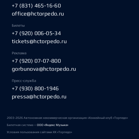
+7 (831) 465-16-60
office@hctorpedo.ru
Билеты
+7 (920) 006-05-34
tickets@hctorpedo.ru
Реклама
+7 (920) 07-07-800
gorbunova@hctorpedo.ru
Пресс-служба
+7 (930) 800-1946
pressa@hctorpedo.ru
2003-2026 Автономная некоммерческая организация «Хоккейный клуб «Торпедо»
Билетная система —
ООО «Яндекс Музыка»
Условия пользования сайтами ХК «Торпедо»