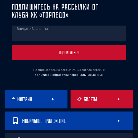
ПОДПИШИТЕСЬ НА РАССЫЛКИ ОТ
КЛУБА ХК «ТОРПЕДО»
Введите Ваш e-mail
ПОДПИСАТЬСЯ
Подписываясь на рассылку, Вы соглашаетесь
с
политикой обработки персональных данных
МАГАЗИН
БИЛЕТЫ
МОБИЛЬНОЕ ПРИЛОЖЕНИЕ